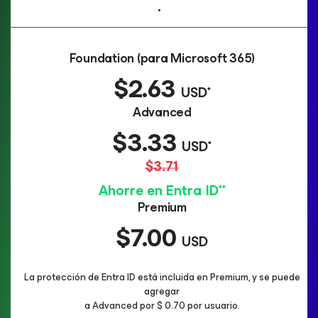
.
Foundation (para Microsoft 365)
$2.63
USD*
Advanced
$3.33
USD*
$3.71
Ahorre en Entra ID**
Premium
$7.00
USD
La protección de Entra ID está incluida en Premium, y se puede
agregar
a Advanced por $ 0.70 por usuario.