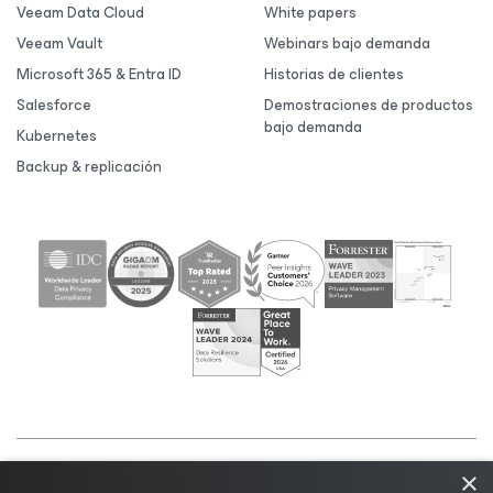
Veeam Data Cloud
White papers
Veeam Vault
Webinars bajo demanda
Microsoft 365 & Entra ID
Historias de clientes
Salesforce
Demostraciones de productos
bajo demanda
Kubernetes
Backup & replicación
×
©2026 Veeam® Software |
Aviso de privacidad
|