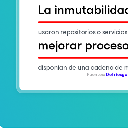
La inmutabilidad
usaron repositorios o servicio
mejorar proces
disponían de una cadena de m
Fuentes:
Del riesgo