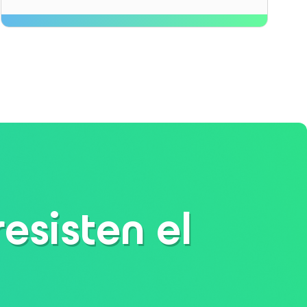
esisten el