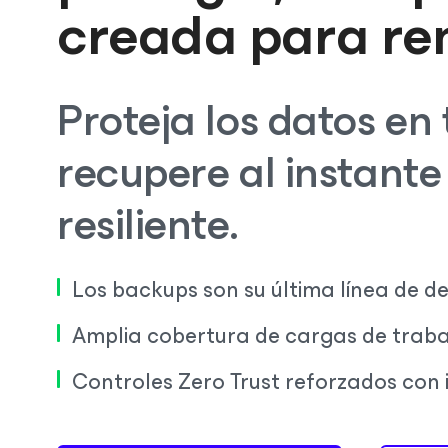
creada para ren
Proteja los datos en 
recupere al instant
resiliente.
Los backups son su última línea de d
Amplia cobertura de cargas de traba
Controles Zero Trust reforzados con 