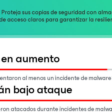
. Proteja sus copias de seguridad con al
de acceso claros para garantizar la resilie
á en aumento
mentaron al menos un incidente de malware
án bajo ataque
ueron atacados durante incidentes de malw