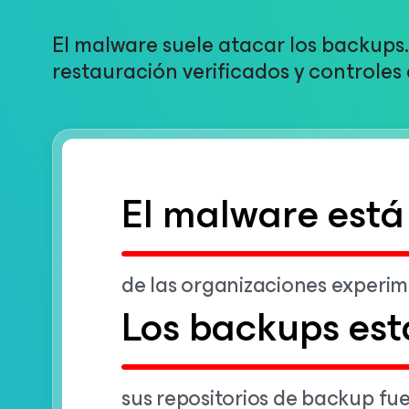
El malware suele atacar los backups
restauración verificados y controles 
El malware est
de las organizaciones experi
Los backups est
sus repositorios de backup f