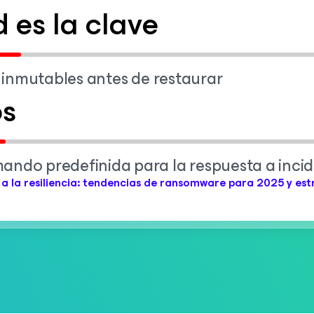
 es la clave
s inmutables antes de restaurar
os
ando predefinida para la respuesta a inci
 a la resiliencia: tendencias de ransomware para 2025 y est