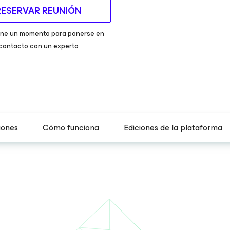
RESERVAR REUNIÓN
one un momento para ponerse en
contacto con un experto
iones
Cómo funciona
Ediciones de la plataforma