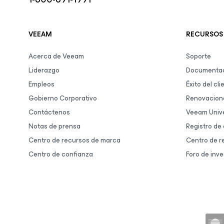
VEEAM
RECURSOS
Acerca de Veeam
Soporte
Liderazgo
Documentac
Empleos
Éxito del cli
Gobierno Corporativo
Renovacion
Contáctenos
Veeam Unive
Notas de prensa
Registro de
Centro de recursos de marca
Centro de r
Centro de confianza
Foro de inve