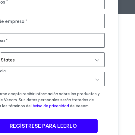
dos
 de empresa
sa
 States
cia
rarse acepta recibir información sobre los productos y
e Veeam. Sus datos personales serán tratados de
 los términos del
Aviso de privacidad
de Veeam.
REGÍSTRESE PARA LEERLO