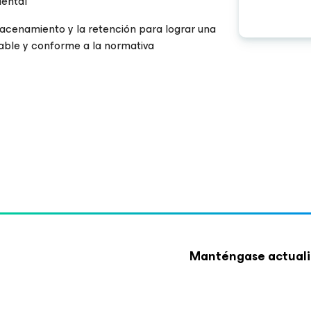
dental
acenamiento y la retención para lograr una
able y conforme a la normativa
Manténgase actuali