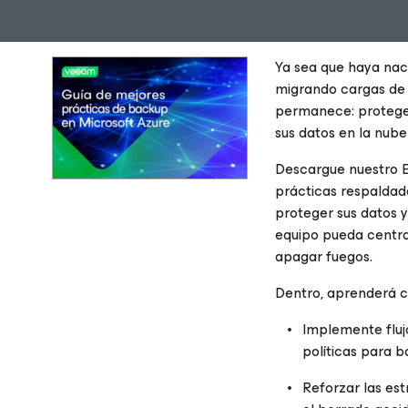
Ya sea que haya nac
migrando cargas de 
permanece: proteger
sus datos en la nube
Descargue nuestro E
prácticas respaldad
proteger sus datos y
equipo pueda centrar
apagar fuegos.
Dentro, aprenderá 
Implemente fluj
políticas para 
Reforzar las es