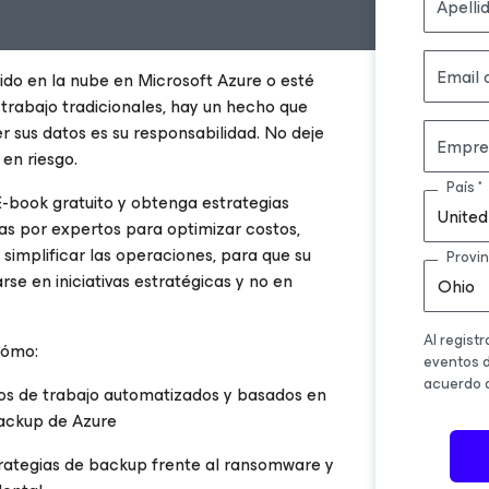
Apelli
Email
ido en la nube en Microsoft Azure o esté
trabajo tradicionales, hay un hecho que
 sus datos es su responsabilidad. No deje
Empre
 en riesgo.
País
-book gratuito y obtenga estrategias
United
as por expertos para optimizar costos,
 simplificar las operaciones, para que su
Provin
se en iniciativas estratégicas y no en
Ohio
Al regist
cómo:
eventos d
acuerdo a
os de trabajo automatizados y basados en
backup de Azure
trategias de backup frente al ransomware y