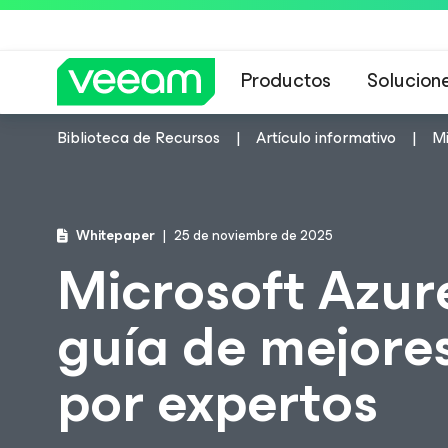
Productos
Solucion
Biblioteca de Recursos
Artículo informativo
Mi
Guía de Veeam 
Whitepaper
25 de noviembre de 2025
Microsoft Azur
guía de mejore
por expertos