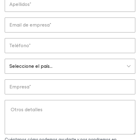
Cuéntanos cómo podemos ayudarte y nos pondremos en