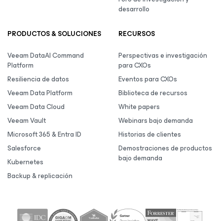
desarrollo
PRODUCTOS & SOLUCIONES
RECURSOS
Veeam DataAI Command
Perspectivas e investigación
Platform
para CXOs
Resiliencia de datos
Eventos para CXOs
Veeam Data Platform
Biblioteca de recursos
Veeam Data Cloud
White papers
Veeam Vault
Webinars bajo demanda
Microsoft 365 & Entra ID
Historias de clientes
Salesforce
Demostraciones de productos
bajo demanda
Kubernetes
Backup & replicación