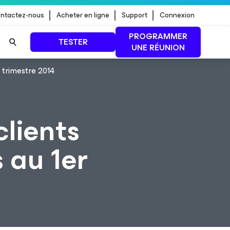
ntactez-nous
Acheter en ligne
Support
Connexion
PROGRAMMER
TESTER
UNE RÉUNION
 trimestre 2014
 jour de
LIRE LA SUITE
lients
 au 1er