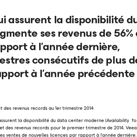
ui assurent la disponibilité d
gmente ses revenus de 56%
apport à l’année dernière,
estres consécutifs de plus d
apport à l’année précédente
t des revenus records au 1er trimestre 2014
 assurent la disponibilité du data center moderne (Availability fo
t des revenus records pour le premier trimestre de 2014. Vee
es ventes de nouvelles licences par rapport à l’année dernière.