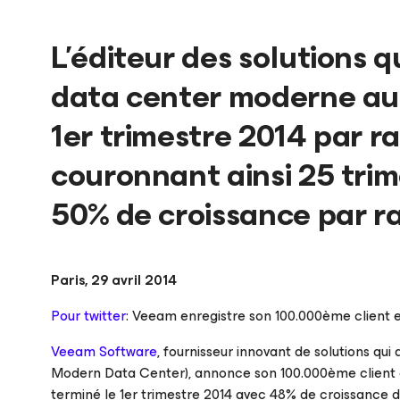
L’éditeur des solutions q
data center moderne au
1er trimestre 2014 par r
couronnant ainsi 25 trim
50% de croissance par r
Paris, 29 avril 2014
Pour twitter
: Veeam enregistre son 100.000ème client e
Veeam Software
, fournisseur innovant de solutions qui
Modern Data Center), annonce son 100.000ème client e
terminé le 1er trimestre 2014 avec 48% de croissance d