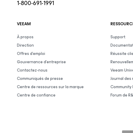
1-800-691-1991
VEEAM
RESSOURCE
À propos
Support
Direction
Documentat
Offres d’emploi
Réussite cli
Gouvernance d’entreprise
Renouvelle
Contactez-nous
Veeam Unive
Communiqués de presse
Journal des
Centre de ressources sur la marque
Community 
Centre de confiance
Forum de R