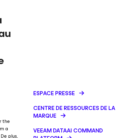
u
 au
e
ESPACE PRESSE
CENTRE DE RESSOURCES DE LA
MARQUE
r the
am a
VEEAM DATAAI COMMAND
 De plus,