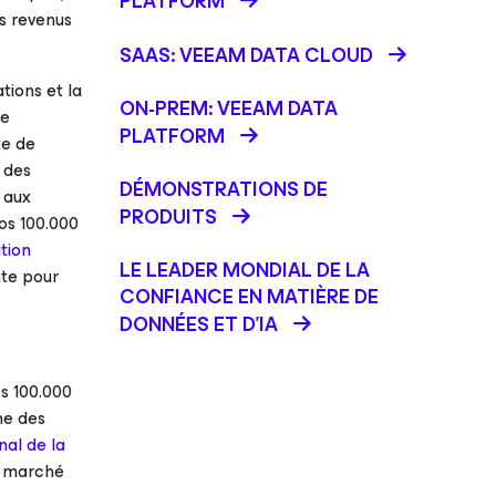
PLATFORM
s revenus
SAAS: VEEAM DATA CLOUD
tions et la
ON-PREM: VEEAM DATA
de
PLATFORM
te de
 des
DÉMONSTRATIONS DE
 aux
PRODUITS
nos 100.000
tion
LE LEADER MONDIAL DE LA
te pour
CONFIANCE EN MATIÈRE DE
DONNÉES ET D'IA
es 100.000
ne des
al de la
u marché