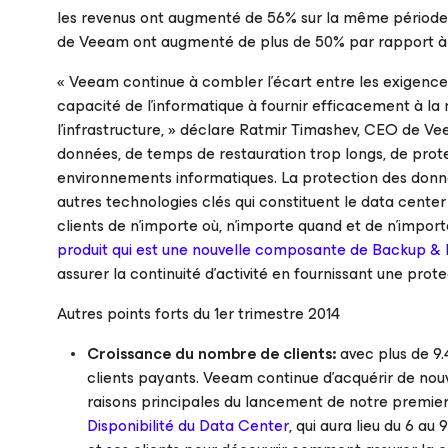
les revenus ont augmenté de 56% sur la même période, 
de Veeam ont augmenté de plus de 50% par rapport à
« Veeam continue à combler l’écart entre les exigence
capacité de l’informatique à fournir efficacement à la m
l’infrastructure, » déclare Ratmir Timashev, CEO de V
données, de temps de restauration trop longs, de prote
environnements informatiques. La protection des donnée
autres technologies clés qui constituent le data center
clients de n’importe où, n’importe quand et de n’impo
produit qui est une nouvelle composante de Backup &
assurer la continuité d’activité en fournissant une pr
Autres points forts du 1er trimestre 2014
Croissance du nombre de clients:
avec plus de 9.
clients payants. Veeam continue d’acquérir de nouv
raisons principales du lancement de notre premi
Disponibilité du Data Center
, qui aura lieu du 6 