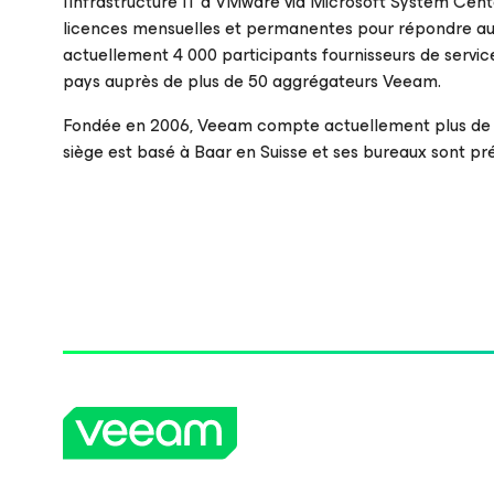
l’infrastructure IT à VMware via Microsoft System Cent
licences mensuelles et permanentes pour répondre au
actuellement 4 000 participants fournisseurs de servic
pays auprès de plus de 50 aggrégateurs Veeam.
Fondée en 2006, Veeam compte actuellement plus de 25
siège est basé à Baar en Suisse et ses bureaux sont p