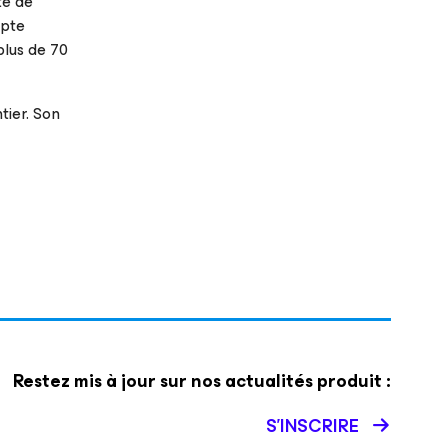
ité de
mpte
plus de 70
tier. Son
Restez mis à jour sur nos actualités produit :
S’INSCRIRE