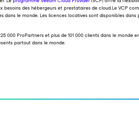
er. Le
programme Veeam Cloud Provider
(VCP) offre la flexibil
x besoins des hébergeurs et prestataires de cloud.Le VCP co
es dans le monde. Les licences locatives sont disponibles dans 
 000 ProPartners et plus de 101 000 clients dans le monde en
résents partout dans le monde.