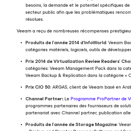
besoins, la demande et le potentiel spécifiques d
secteur public afin que les problématiques rencontr
résolues.
Veeam a reçu de nombreuses récompenses prestigieuses 
Produits de l’année 2014 d’InfoWorld
: Veeam Bac
catégories matériels, logiciels, outils de développ
Prix 2014 de Virtualization Review Readers’ Cho
catégories: Veeam Management Pack dans la catégor
Veeam Backup & Replication dans la catégorie « Con
Prix CIO 50
: ARGAS, client de Veeam basé en Arabi
Channel Partner:
Le
Programme ProPartner de 
programmes partenaires des fournisseurs de soluti
partenariat avec Channel partner, publication al
Produits de l’année de Storage Magazine
: Veea