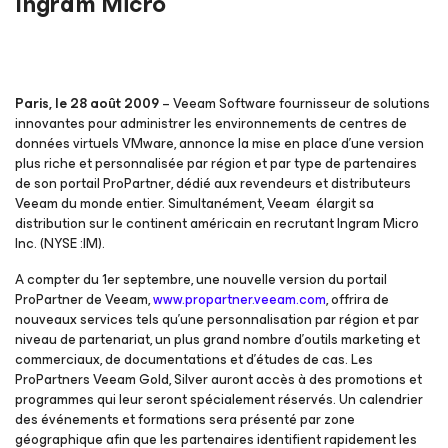
Ingram Micro
Paris, le 28 août 2009
– Veeam Software fournisseur de solutions
innovantes pour administrer les environnements de centres de
données virtuels VMware, annonce la mise en place d’une version
plus riche et personnalisée par région et par type de partenaires
de son portail
ProPartner
, dédié aux revendeurs et distributeurs
Veeam du monde entier. Simultanément, Veeam élargit sa
distribution sur le continent américain en recrutant Ingram Micro
Inc. (NYSE :IM).
A compter du 1er septembre, une nouvelle version du portail
ProPartner
de Veeam,
www.propartner.veeam.com
, offrira de
nouveaux services tels qu’une personnalisation par région et par
niveau de partenariat, un plus grand nombre d’outils marketing et
commerciaux, de documentations et d’études de cas. Les
ProPartners
Veeam Gold, Silver auront accès à des promotions et
programmes qui leur seront spécialement réservés. Un calendrier
des événements et formations sera présenté par zone
géographique afin que les partenaires identifient rapidement les