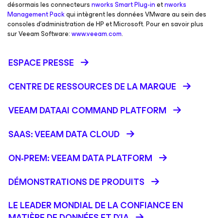
désormais les connecteurs
nworks Smart Plug-in
et
nworks
Management Pack
qui intègrent les données VMware au sein des
consoles d’administration de HP et Microsoft. Pour en savoir plus
sur Veeam Software:
www.veeam.com
.
ESPACE PRESSE
CENTRE DE RESSOURCES DE LA MARQUE
VEEAM DATAAI COMMAND PLATFORM
SAAS: VEEAM DATA CLOUD
ON-PREM: VEEAM DATA PLATFORM
DÉMONSTRATIONS DE PRODUITS
LE LEADER MONDIAL DE LA CONFIANCE EN
MATIÈRE DE DONNÉES ET D'IA