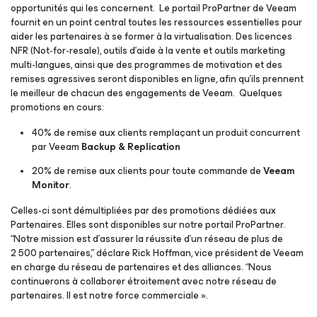
opportunités qui les concernent. Le portail
ProPartner
de Veeam
fournit en un point central toutes les ressources essentielles pour
aider les partenaires à se former à la virtualisation. Des licences
NFR (Not-for-resale), outils d’aide à la vente et outils marketing
multi-langues, ainsi que des programmes de motivation et des
remises agressives seront disponibles en ligne, afin qu’ils prennent
le meilleur de chacun des engagements de Veeam. Quelques
promotions en cours:
40% de remise aux clients remplaçant un produit concurrent
par Veeam
Backup & Replication
20% de remise aux clients pour toute commande de
Veeam
Monitor
.
Celles-ci sont démultipliées par des promotions dédiées aux
Partenaires. Elles sont disponibles sur notre portail
ProPartner
.
“Notre mission est d’assurer la réussite d’un réseau de plus de
2 500 partenaires,” déclare Rick Hoffman, vice président de Veeam
en charge du réseau de partenaires et des alliances. “Nous
continuerons à collaborer étroitement avec notre réseau de
partenaires. Il est notre force commerciale ».