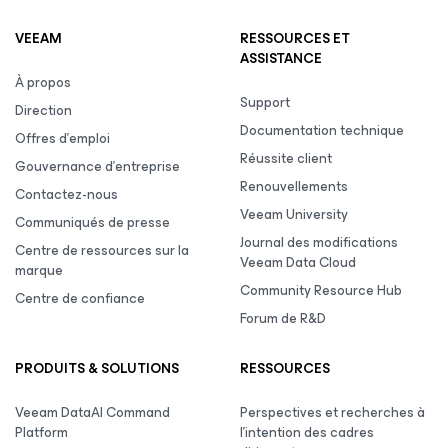
VEEAM
RESSOURCES ET
ASSISTANCE
À propos
Support
Direction
Documentation technique
Offres d’emploi
Réussite client
Gouvernance d’entreprise
Renouvellements
Contactez-nous
Veeam University
Communiqués de presse
Journal des modifications
Centre de ressources sur la
Veeam Data Cloud
marque
Community Resource Hub
Centre de confiance
Forum de R&D
PRODUITS & SOLUTIONS
RESSOURCES
Veeam DataAI Command
Perspectives et recherches à
Platform
l’intention des cadres