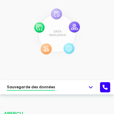
Sauvegarde des données
APERÇU