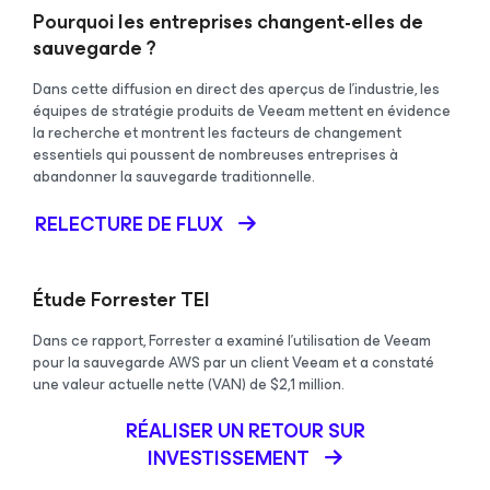
Pourquoi les entreprises changent-elles de
sauvegarde ?
Dans cette diffusion en direct des aperçus de l'industrie, les
équipes de stratégie produits de Veeam mettent en évidence
la recherche et montrent les facteurs de changement
essentiels qui poussent de nombreuses entreprises à
abandonner la sauvegarde traditionnelle.
RELECTURE DE FLUX
Étude Forrester TEI
Dans ce rapport, Forrester a examiné l’utilisation de Veeam
pour la sauvegarde AWS par un client Veeam et a constaté
une valeur actuelle nette (VAN) de $2,1 million.
RÉALISER UN RETOUR SUR
INVESTISSEMENT