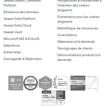
Veeam DataAI Command
Perspectives et recherches à
Platform
l’intention des cadres
dirigeants
Résilience des données
Événements pour les cadres
Veeam Data Platform
dirigeants
Veeam Data Cloud
Bibliothèque de ressources
Veeam Vault
Livres blancs
Microsoft 365 & Entra ID
Webinaires à la demande
Salesforce
Témoignages de clients
Kubernetes
Démonstrations produits à la
Sauvegarde & Réplication
demande