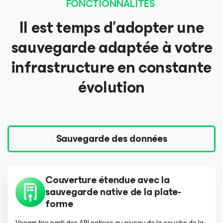
FONCTIONNALITÉS
Il est temps d’adopter une
sauvegarde adaptée à votre
infrastructure en constante
évolution
Sauvegarde des données
Couverture étendue avec la
sauvegarde native de la plate-
forme
Veeam tire parti des API natives au niveau de la couche de la