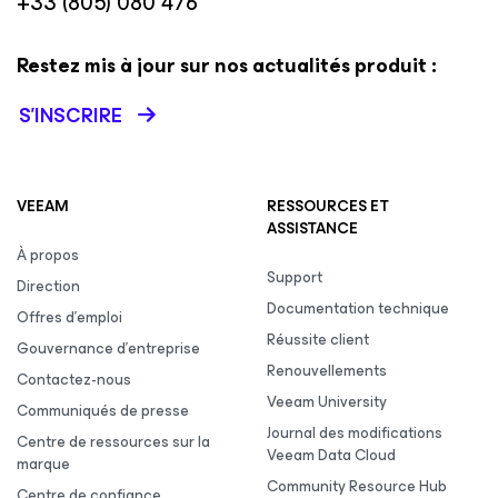
+33 (805) 080 476
Restez mis à jour sur nos actualités produit :
S’INSCRIRE
VEEAM
RESSOURCES ET
ASSISTANCE
À propos
Support
Direction
Documentation technique
Offres d’emploi
Réussite client
Gouvernance d’entreprise
Renouvellements
Contactez-nous
Veeam University
Communiqués de presse
Journal des modifications
Centre de ressources sur la
Veeam Data Cloud
marque
Community Resource Hub
Centre de confiance