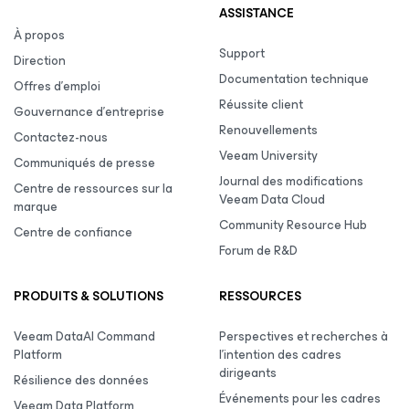
ASSISTANCE
À propos
Support
Direction
Documentation technique
Offres d’emploi
Réussite client
Gouvernance d’entreprise
Renouvellements
Contactez-nous
Veeam University
Communiqués de presse
Journal des modifications
Centre de ressources sur la
Veeam Data Cloud
marque
Community Resource Hub
Centre de confiance
Forum de R&D
PRODUITS & SOLUTIONS
RESSOURCES
Veeam DataAI Command
Perspectives et recherches à
Platform
l’intention des cadres
dirigeants
Résilience des données
Événements pour les cadres
Veeam Data Platform