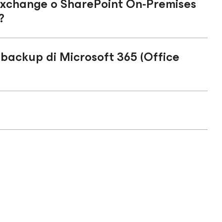
 Exchange o SharePoint On-Premises
?
 backup di Microsoft 365 (Office