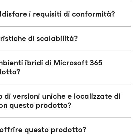
isfare i requisiti di conformità?
stiche di scalabilità?
bienti ibridi di Microsoft 365
dotto?
 di versioni uniche e localizzate di
con questo prodotto?
o offrire questo prodotto?