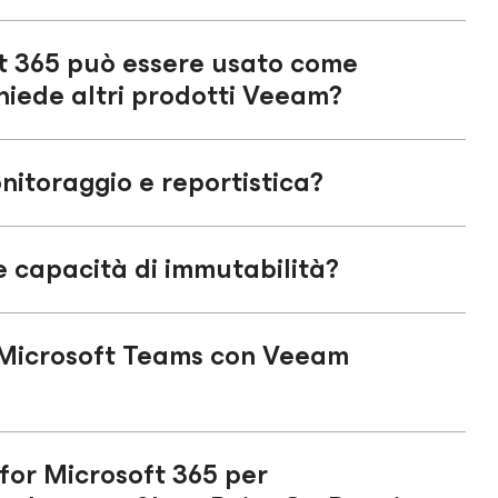
t 365
può essere usato come
hiede altri prodotti Veeam?
itoraggio e reportistica?
 capacità di immutabilità?
i Microsoft Teams con Veeam
for Microsoft 365
per