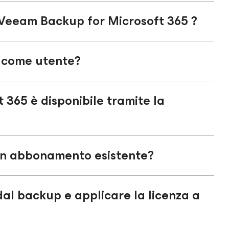
a Veeam Backup
for Microsoft 365
?
 come utente?
t 365
è disponibile tramite la
un abbonamento esistente?
al backup e applicare la licenza a