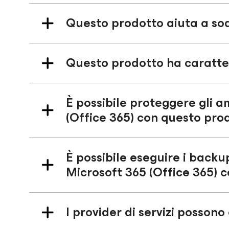
Questo prodotto aiuta a sodd
Questo prodotto ha caratteri
È possibile proteggere gli am
(Office 365) con questo pro
È possibile eseguire i backup
Microsoft 365 (Office 365) 
I provider di servizi posson