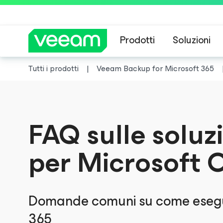
Prodotti
Soluzioni
Tutti i prodotti
Veeam Backup
for Microsoft 365
Linee guida di 
FAQ sulle soluz
per Microsoft O
Domande comuni su come eseguir
365