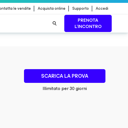
ntatta le vendite
Acquista online
Supporto
Accedi
PRENOTA
L'INCONTRO
 dei
PER SAPERNE DI
PIÙ
SCARICA LA PROVA
Illimitato per 30 giorni