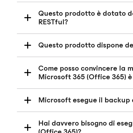
Questo prodotto è dotato d
RESTful?
Questo prodotto dispone del
Come posso convincere la mi
Microsoft 365 (Office 365) 
Microsoft esegue il backup 
Hai davvero bisogno di eseg
(Office 365)?