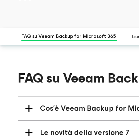
FAQ su Veeam Backup
for Microsoft 365
Li
FAQ su Veeam Bac
Cos'è Veeam Backup
for Mi
Le novità della versione 7