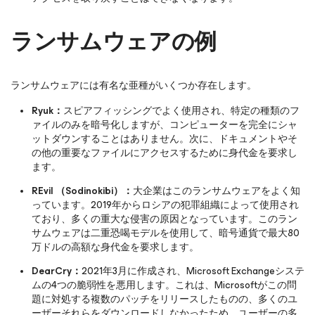
ランサムウェアの例
ランサムウェアには有名な亜種がいくつか存在します。
Ryuk：
スピアフィッシングでよく使用され、特定の種類のフ
ァイルのみを暗号化しますが、コンピューターを完全にシャ
ットダウンすることはありません。次に、ドキュメントやそ
の他の重要なファイルにアクセスするために身代金を要求し
ます。
REvil （Sodinokibi）：
大企業はこのランサムウェアをよく知
っています。2019年からロシアの犯罪組織によって使用され
ており、多くの重大な侵害の原因となっています。このラン
サムウェアは二重恐喝モデルを使用して、暗号通貨で最大80
万ドルの高額な身代金を要求します。
DearCry：
2021年3月に作成され、Microsoft Exchangeシステ
ムの4つの脆弱性を悪用します。これは、Microsoftがこの問
題に対処する複数のパッチをリリースしたものの、多くのユ
ーザーそれらをダウンロードしなかったため、ユーザーの多