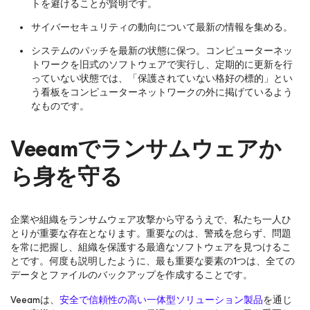
トを避けることが賢明です。
サイバーセキュリティの動向について最新の情報を集める。
システムのパッチを最新の状態に保つ。コンピューターネッ
トワークを旧式のソフトウェアで実行し、定期的に更新を行
っていない状態では、「保護されていない格好の標的」とい
う看板をコンピューターネットワークの外に掲げているよう
なものです。
Veeamでランサムウェアか
ら身を守る
企業や組織をランサムウェア攻撃から守るうえで、私たち一人ひ
とりが重要な存在となります。重要なのは、警戒を怠らず、問題
を常に把握し、組織を保護する最適なソフトウェアを見つけるこ
とです。何度も説明したように、最も重要な要素の1つは、全ての
データとファイルのバックアップを作成することです。
Veeamは、
安全で信頼性の高い一体型ソリューション製品
を通じ