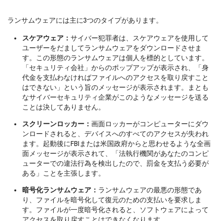
ランサムウェアには主に3つのタイプがあります。
スケアウェア：
サイバー犯罪者は、スケアウェアを使用して
ユーザーをだましてランサムウェアをダウンロードさせま
す。この形態のランサムウェアは個人を標的としています。
「セキュリティ会社」からのポップアップが表示され、「身
代金を支払わなければファイルへのアクセスを取り戻すこと
はできない」という旨のメッセージが表示されます。まとも
なサイバーセキュリティ企業がこのようなメッセージを送る
ことは決してありません。
スクリーンロッカー：
画面ロッカーがコンピューターにダウ
ンロードされると、デバイスへのすべてのアクセスが失われ
ます。起動後にFBIまたは米国政府からと思わせるような全画
面メッセージが表示されて、「法執行機関があなたのコンピ
ューターでの違法行為を検出したので、罰金を支払う必要が
ある」ことを主張します。
暗号化ランサムウェア：
ランサムウェアの最悪の形態であ
り、ファイルを暗号化して復元のための支払いを要求しま
す。ファイルが一度暗号化されると、ソフトウェアによって
アクセスを取り戻すことはできなくなります。