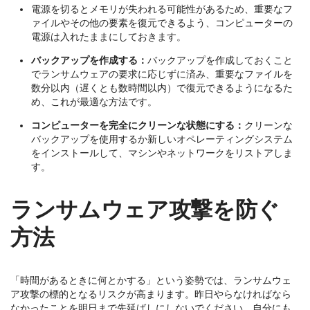
電源を切るとメモリが失われる可能性があるため、重要なフ
ァイルやその他の要素を復元できるよう、コンピューターの
電源は入れたままにしておきます。
バックアップを作成する：
バックアップを作成しておくこと
でランサムウェアの要求に応じずに済み、重要なファイルを
数分以内（遅くとも数時間以内）で復元できるようになるた
め、これが最適な方法です。
コンピューターを完全にクリーンな状態にする：
クリーンな
バックアップを使用するか新しいオペレーティングシステム
をインストールして、マシンやネットワークをリストアしま
す。
ランサムウェア攻撃を防ぐ
方法
「時間があるときに何とかする」という姿勢では、ランサムウェ
ア攻撃の標的となるリスクが高まります。昨日やらなければなら
なかったことを明日まで先延ばしにしないでください。自分にも