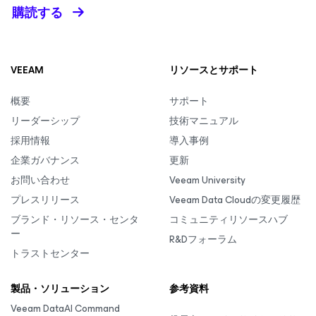
購読する
VEEAM
リソースとサポート
概要
サポート
リーダーシップ
技術マニュアル
採用情報
導入事例
企業ガバナンス
更新
お問い合わせ
Veeam University
プレスリリース
Veeam Data Cloudの変更履歴
ブランド・リソース・センタ
コミュニティリソースハブ
ー
R&Dフォーラム
トラストセンター
製品・ソリューション
参考資料
Veeam DataAI Command