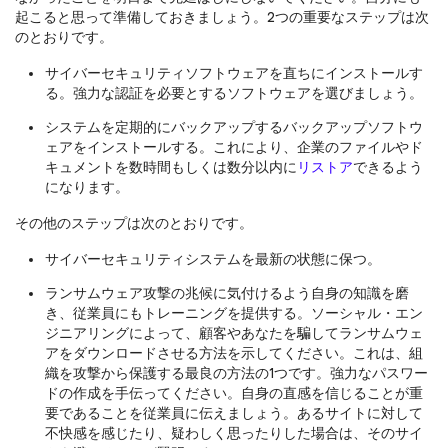
起こると思って準備しておきましょう。2つの重要なステップは次
のとおりです。
サイバーセキュリティソフトウェアを直ちにインストールす
る。強力な認証を必要とするソフトウェアを選びましょう。
システムを定期的にバックアップするバックアップソフトウ
ェアをインストールする。これにより、企業のファイルやド
キュメントを数時間もしくは数分以内に
リストア
できるよう
になります。
その他のステップは次のとおりです。
サイバーセキュリティシステムを最新の状態に保つ。
ランサムウェア攻撃の兆候に気付けるよう自身の知識を磨
き、従業員にもトレーニングを提供する。ソーシャル・エン
ジニアリングによって、顧客やあなたを騙してランサムウェ
アをダウンロードさせる方法を示してください。これは、組
織を攻撃から保護する最良の方法の1つです。強力なパスワー
ドの作成を手伝ってください。自身の直感を信じることが重
要であることを従業員に伝えましょう。あるサイトに対して
不快感を感じたり、疑わしく思ったりした場合は、そのサイ