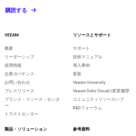
購読する
VEEAM
リソースとサポート
概要
サポート
リーダーシップ
技術マニュアル
採用情報
導入事例
企業ガバナンス
更新
お問い合わせ
Veeam University
プレスリリース
Veeam Data Cloudの変更履歴
ブランド・リソース・センタ
コミュニティリソースハブ
ー
R&Dフォーラム
トラストセンター
製品・ソリューション
参考資料