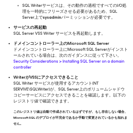
SQL Writerサービスは、その動作の過程ですべてのI/O処
理を一時的にフリーズさせる必要があるため、SQL
Server上で
sysadmin
パーミッションが必要です。
サービスの再起動
SQL Server VSS Writer サービスを再起動します。
ドメインコントローラー上のMicrosoft SQL Server
ドメインコントローラー上にMicrosoft SQL Serverがインスト
ールされている場合は、次のガイダンスに従って下さい。
Security Considerations > Installing SQL Server on a domain
controller
WriterがVSSにアクセスできること
SQL Writer サービスが使用するアカウント(NT
SERVIVE\SQLWriter)が、SQL Server上のボリュームシャドウ
コピーサービスにアクセスできることを確認します。以下の
レジストリ値で確認できます。
このレジストリ値は自動で作成されているはずですが、もし存在しない場合、
Microsoft SQL のデプロイが不完全であるか手動で変更されているかも知れま
せん。