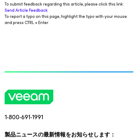
To submit feedback regarding this article, please click this link:
Send Article Feedback
To report a typo on this page, highlight the typo with your mouse
and press CTRL + Enter.
1-800-691-1991
製品ニュースの最新情報をお知らせします：