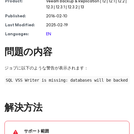
Product:
Veeam Backup & Replication | 12 | 12.1 | 12.2 |
12.3 | 12.3.1 | 12.3.2 | 13
Published:
2016-02-10
Last Modified:
2025-02-19
Languages:
EN
問題の内容
ジョブに以下のような警告が表示されます：
解決方法
サポート範囲