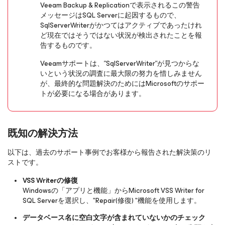
Veeam Backup & Replicationで表示されるこの警告
メッセージはSQL Serverに起因するもので、
SqlServerWriterがかつてはアクティブであったけれ
ど現在ではそうではない状況が検出されたことを報
告するものです。
Veeamサポートは、”SqlServerWriter”が見つからな
いという状況の調査に最大限の努力を惜しみません
が、最終的な問題解決のためにはMicrosoftのサポー
トが必要になる場合があります。
既知の解決方法
以下は、過去のサポート事例でお客様から報告された解決策のリ
ストです。
VSS Writerの修復
Windowsの「アプリと機能」からMicrosoft VSS Writer for
SQL Serverを選択し、"Repair(修復) "機能を使用します。
データベース名に空白文字が含まれていないかのチェック