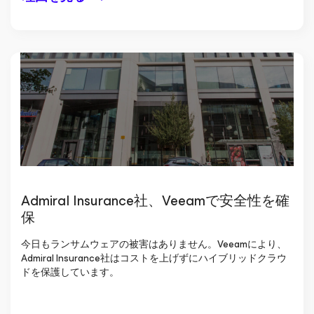
Admiral Insurance社、Veeamで安全性を確
保
今日もランサムウェアの被害はありません。Veeamにより、
Admiral Insurance社はコストを上げずにハイブリッドクラウ
ドを保護しています。