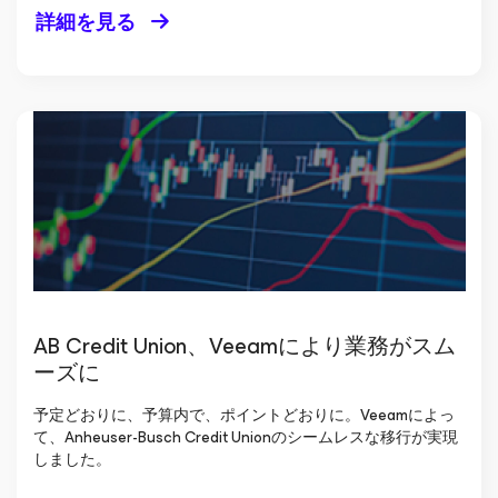
詳細を見る
AB Credit Union、Veeamにより業務がスム
ーズに
予定どおりに、予算内で、ポイントどおりに。Veeamによっ
て、Anheuser-Busch Credit Unionのシームレスな移行が実現
しました。