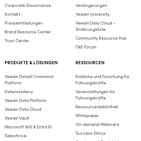
Corporate Governance
Verlängerungen
Kontakt
Veeam University
Pressemitteilungen
Veeam Data Cloud –
Änderungsliste
Brand Resource Center
Community Resource Hub
Trust Center
F&E-Forum
PRODUKTE & LÖSUNGEN
RESSOURCEN
Veeam DataAI Command
Einblicke und Forschung für
Platform
Führungskräfte
Datenresilienz
Veranstaltungen für
Führungskräfte
Veeam Data Platform
Ressourcenbibliothek
Veeam Data Cloud
Whitepaper
Veeam Vault
On-demand-Webinare
Microsoft 365 & Entra ID
Success Storys
Salesforce-