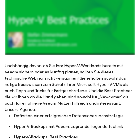
Unabhängig davon, ob Sie Ihre Hyper-V-Workloads bereits mit
Veeam sichern oder es künftig planen, sollten Sie dieses
technische Webinar nicht versäumen! Sie erhalten sowohl das
Für Webinar registrieren
nötige Basiswissen zum Schutz Ihrer Microsoft Hyper-V-VMs als
auch Tipps und Tricks für Fortgeschrittene. Und die Best Practices,
die wir Ihnen an die Hand geben, sind sowohl für „Newcomer“ als
auch für erfahrene Veeam-Nutzer hilfreich und interessant.
Unsere Agenda:
Definition einer erfolgreichen Datensicherungsstrategie
Hyper-V-Backups mit Veeam: zugrunde liegende Technik
Hyper-V-Backups: Best Practices