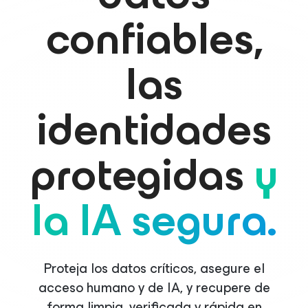
confiables,
las
identidades
protegidas
y
la IA segura.
Proteja los datos críticos, asegure el
acceso humano y de IA, y recupere de
forma limpia, verificada y rápida en