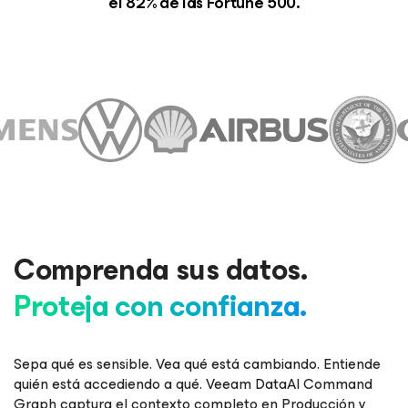
el 82% de las Fortune 500.
Comprenda sus datos.
Proteja con confianza.
Sepa qué es sensible. Vea qué está cambiando. Entiende
quién está accediendo a qué. Veeam DataAI Command
Graph captura el contexto completo en Producción y