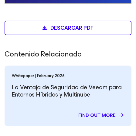
DESCARGAR PDF
Contenido Relacionado
Whitepaper | February 2026
La Ventaja de Seguridad de Veeam para
Entornos Híbridos y Multinube
FIND OUT MORE