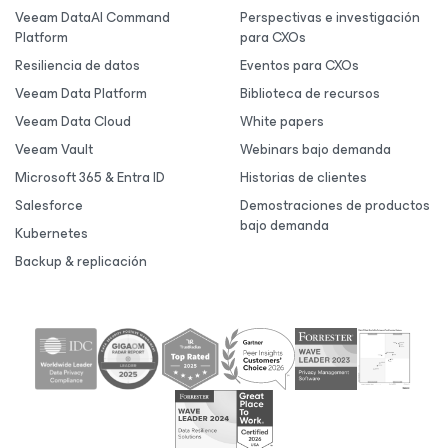
Veeam DataAI Command
Perspectivas e investigación
Platform
para CXOs
Resiliencia de datos
Eventos para CXOs
Veeam Data Platform
Biblioteca de recursos
Veeam Data Cloud
White papers
Veeam Vault
Webinars bajo demanda
Microsoft 365 & Entra ID
Historias de clientes
Salesforce
Demostraciones de productos
bajo demanda
Kubernetes
Backup & replicación