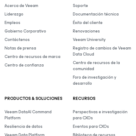
Acerca de Veeam
Soporte
Liderazgo
Documentación técnica
Empleos
Éxito del cliente
Gobierno Corporativo
Renovaciones
Contáctenos
Veeam University
Notas de prensa
Registro de cambios de Veeam
Data Cloud
Centro de recursos de marca
Centro de recursos de la
Centro de confianza
comunidad
Foro de investigación y
desarrollo
PRODUCTOS & SOLUCIONES
RECURSOS
Veeam DataAI Command
Perspectivas e investigación
Platform
para CXOs
Resiliencia de datos
Eventos para CXOs
Veeam Data Platform
Biblioteca de recursos