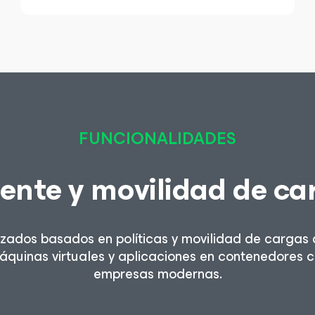
FUNCIONALIDADES
ente y movilidad de ca
dos basados en políticas y movilidad de cargas d
áquinas virtuales y aplicaciones en contenedores co
empresas modernas.