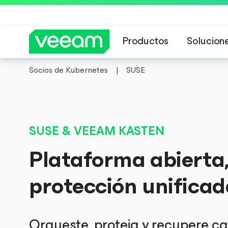
Productos
Solucion
Socios de Kubernetes
SUSE
Guía de Veeam 
SUSE & VEEAM KASTEN
Plataforma abierta
protección unificad
Orqueste, proteja y recupere ca