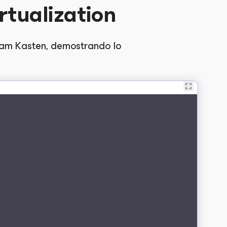
rtualization
eeam Kasten, demostrando lo