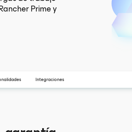
Rancher Prime y
onalidades
Integraciones