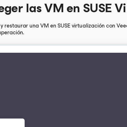
teger las VM en SUSE Vi
p y restaurar una VM en SUSE virtualización con V
uperación.