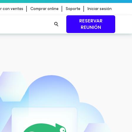
r con ventas
Comprar online
Soporte
Iniciar sesión
RESERVAR
REUNIÓN
n de
MÁS INFORMACIÓN