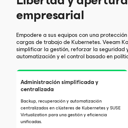
Libertad y apertura
empresarial
Empodere a sus equipos con una protección 
cargas de trabajo de Kubernetes. Veeam Ka
simplificar la gestión, reforzar la seguridad
automatización y el control basado en políti
Administración simplificada y
centralizada
Backup, recuperación y automatización
centralizados en clústeres de Kubernetes y SUSE
Virtualization para una gestión y eficiencia
unificadas.