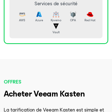
Services de sécurité
AWS
Azure
Kyverno
OPA
Red Hat
Vault
OFFRES
Acheter Veeam Kasten
La tarification de Veeam Kasten est simple et