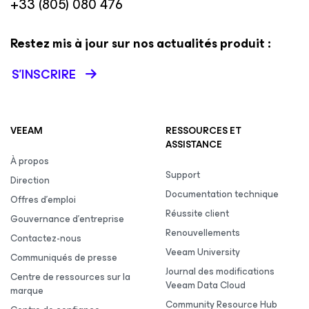
+33 (805) 080 476
Restez mis à jour sur nos actualités produit :
S’INSCRIRE
VEEAM
RESSOURCES ET
ASSISTANCE
À propos
Support
Direction
Documentation technique
Offres d’emploi
Réussite client
Gouvernance d’entreprise
Renouvellements
Contactez-nous
Veeam University
Communiqués de presse
Journal des modifications
Centre de ressources sur la
Veeam Data Cloud
marque
Community Resource Hub