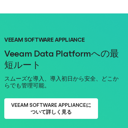
VEEAM SOFTWARE APPLIANCE
Veeam Data Platformへの最
短ルート
スムーズな導入、導入初日から安全、どこか
らでも管理可能。
VEEAM SOFTWARE APPLIANCEに
ついて詳しく見る