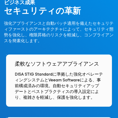
ビジネス成果
セキュリティの革新
強化アプライアンスと自動パッチ適用を備えたセキュリテ
ィファーストのアーキテクチャによって、セキュリティ態
勢を強化し、権限昇格のリスクを軽減し、コンプライアン
スを簡素化します。
柔軟なソフトウェアアプライアンス
DISA STIG Standardに準拠した強化オペレーテ
ィングシステムとVeeam Softwareによる、事
前構成済みの環境。自動セキュリティアップ
デートとベストプラクティスの導入設定によ
り、複雑さを軽減し、保護を強化します。