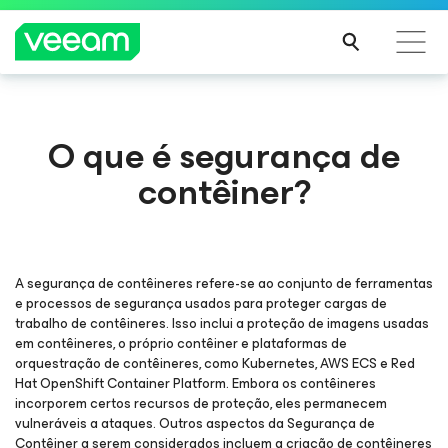
Orientações da Veeam para os clientes afetados
O que é segurança de
pela atualização de conteúdo da CrowdStrike
contêiner?
LEIA
MAIS
A segurança de contêineres refere-se ao conjunto de ferramentas
e processos de segurança usados para proteger cargas de
trabalho de contêineres. Isso inclui a proteção de imagens usadas
em contêineres, o próprio contêiner e plataformas de
orquestração de contêineres, como Kubernetes, AWS ECS e Red
Hat OpenShift Container Platform. Embora os contêineres
incorporem certos recursos de proteção, eles permanecem
vulneráveis a ataques. Outros aspectos da Segurança de
Contêiner a serem considerados incluem a criação de contêineres