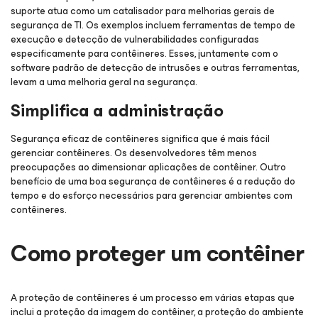
suporte atua como um catalisador para melhorias gerais de
segurança de TI. Os exemplos incluem ferramentas de tempo de
execução e detecção de vulnerabilidades configuradas
especificamente para contêineres. Esses, juntamente com o
software padrão de detecção de intrusões e outras ferramentas,
levam a uma melhoria geral na segurança.
Simplifica a administração
Segurança eficaz de contêineres significa que é mais fácil
gerenciar contêineres. Os desenvolvedores têm menos
preocupações ao dimensionar aplicações de contêiner. Outro
benefício de uma boa segurança de contêineres é a redução do
tempo e do esforço necessários para gerenciar ambientes com
contêineres.
Como proteger um contêiner
A proteção de contêineres é um processo em várias etapas que
inclui a proteção da imagem do contêiner, a proteção do ambiente