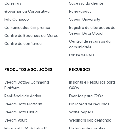
Carreiras
Sucesso do cliente
Governança Corporativa
Renovações
Fale Conosco
Veeam University
Comunicados à imprensa
Registro de alterações do
Veeam Data Cloud
Centro de Recursos da Marca
Central de recursos da
Centro de confiança
comunidade
Fórum de P&D
PRODUTOS & SOLUÇÕES
RECURSOS
Veeam DataAI Command
Insights e Pesquisas para
Platform
CXOs
Resiliência de dados
Eventos para CXOs
Veeam Data Platform
Biblioteca de recursos
Veeam Data Cloud
White papers
Veeam Vault
Webinars sob demanda
Microsoft 365 & Entra ID
Histórias de clientes