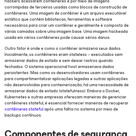
hackers acessarem contêineres é por meio de imagens
corrompidas de terceiros usadas como blocos de construção de
contêineres. Uma imagem de contêiner é um arquivo executável
estático que contém bibliotecas, ferramentas e software
necessários para criar um contêiner e geralmente é composto de
várias camadas sobre uma imagem base. Uma imagem hackeada
usada em vários contêineres pode causar sérios danos.
Outro fator é onde e como o contêiner armazena seus dados.
Inicialmente, os contêineres eram stateless – executados sem
armazenar dados de estado e sem deixar rastros quando
fechados. O sistema operacional host armazenava dados
persistentes. Mas como os desenvolvedores usam contêineres
para compartimentalizar aplicações legadas e outras aplicações
não desenvolvidas para conteinerização, há uma necessidade de
armazenar dados de estado (statefulness). Embora o Docker,
Kubernetes e outras empresas ofereçam maneiras de gerenciar
contêineres stateful, é essencial fornecer maneiras de recuperar
contêineres stateful
após uma falha no sistema por meio de
backups contínuos.
Componentes de segurança