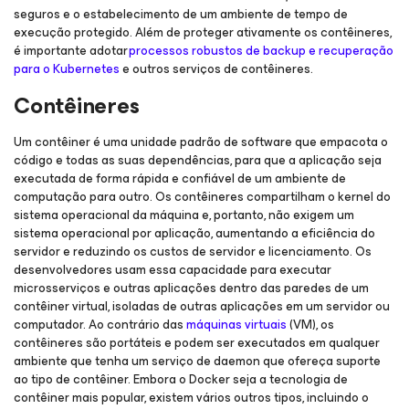
seguros e o estabelecimento de um ambiente de tempo de
execução protegido. Além de proteger ativamente os contêineres,
é importante adotar
processos robustos de backup e recuperação
para o Kubernetes
e outros serviços de contêineres.
Contêineres
Um contêiner é uma unidade padrão de software que empacota o
código e todas as suas dependências, para que a aplicação seja
executada de forma rápida e confiável de um ambiente de
computação para outro. Os contêineres compartilham o kernel do
sistema operacional da máquina e, portanto, não exigem um
sistema operacional por aplicação, aumentando a eficiência do
servidor e reduzindo os custos de servidor e licenciamento. Os
desenvolvedores usam essa capacidade para executar
microsserviços e outras aplicações dentro das paredes de um
contêiner virtual, isoladas de outras aplicações em um servidor ou
computador. Ao contrário das
máquinas virtuais
(VM), os
contêineres são portáteis e podem ser executados em qualquer
ambiente que tenha um serviço de daemon que ofereça suporte
ao tipo de contêiner. Embora o Docker seja a tecnologia de
contêiner mais popular, existem vários outros tipos, incluindo o