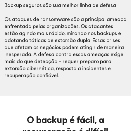
Backup seguros são sua melhor linha de defesa
Os ataques de ransomware são a principal ameaça
enfrentada pelas organizações. Os atacantes
estão agindo mais rápido, mirando nos backups e
adotando táticas de extorsão dupla. Essas crises
que afetam os negócios podem atingir de maneira
inesperada. A defesa contra essas ameaças exige
mais do que detecção – requer preparo para
extorsão cibernética, resposta a incidentes e
recuperação confiável.
O backup é fácil, a