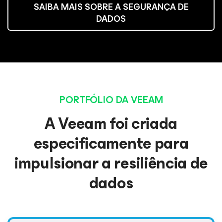
SAIBA MAIS SOBRE A SEGURANÇA DE
DADOS
PORTFÓLIO DA VEEAM
A Veeam foi criada
especificamente para
impulsionar a resiliência de
dados