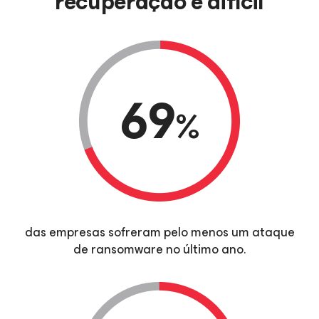
recuperação é difícil
69
%
das empresas sofreram pelo menos um ataque
de ransomware no último ano.