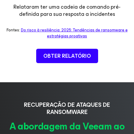
Relataram ter uma cadeia de comando pré-
definida para sua resposta a incidentes
Fontes:
Do risco à resiliência: 2025: Tendências de ransomware e
estratégias proativas
OBTER RELATÓRIO
RECUPERAÇÃO DE ATAQUES DE
RANSOMWARE
A abordagem da Veeam ao