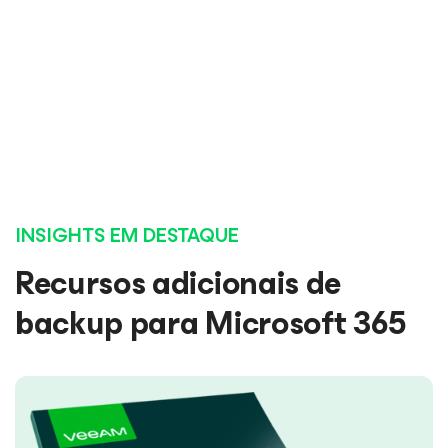
LEIA A RESENHA COMPLETA
LEIA A RESENHA COMPLETA
LEIA A RESENHA COMPLETA
LEIA A RESENHA COMPLETA
INSIGHTS EM DESTAQUE
Recursos adicionais de
backup para Microsoft 365