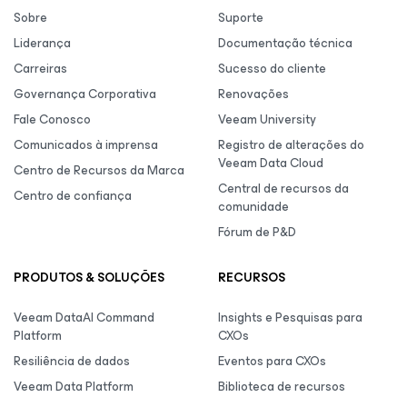
Sobre
Suporte
Liderança
Documentação técnica
Carreiras
Sucesso do cliente
Governança Corporativa
Renovações
Fale Conosco
Veeam University
Comunicados à imprensa
Registro de alterações do
Veeam Data Cloud
Centro de Recursos da Marca
Central de recursos da
Centro de confiança
comunidade
Fórum de P&D
PRODUTOS & SOLUÇÕES
RECURSOS
Veeam DataAI Command
Insights e Pesquisas para
Platform
CXOs
Resiliência de dados
Eventos para CXOs
Veeam Data Platform
Biblioteca de recursos