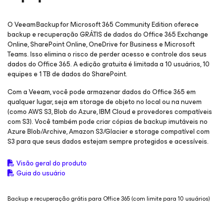
O Veeam Backup
for Microsoft 365
Community Edition oferece
backup e recuperação GRÁTIS de dados do Office 365 Exchange
Online, SharePoint Online, OneDrive for Business e Microsoft
Teams. Isso elimina o risco de perder acesso e controle dos seus
dados do Office 365. A edição gratuita é limitada a 10 usuários, 10
equipes e 1 TB de dados do SharePoint.
Com a Veeam, você pode armazenar dados do Office 365 em
qualquer lugar, seja em storage de objeto no local ou na nuvem
(como AWS S3, Blob do Azure, IBM Cloud e provedores compatíveis
com S3). Você também pode criar cópias de backup imutáveis no
Azure Blob/Archive, Amazon S3/Glacier e storage compatível com
S3 para que seus dados estejam sempre protegidos e acessíveis.
Visão geral do produto
Guia do usuário
Backup e recuperação grátis para Office 365 (com limite para 10 usuários)