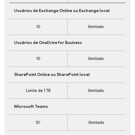
Usuários de Exchange Online ou Exchange local
10
Ilimitado
Usuários de OneDrive for Business
10
Ilimitado
SharePoint Online ou SharePoint local
Limite de 1 TB
Ilimitado
Microsoft Teams
10
*
Ilimitado