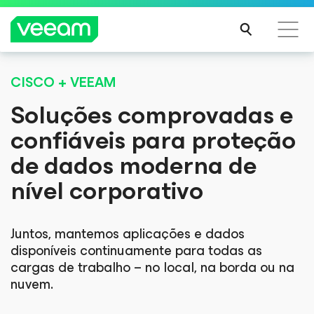
CISCO + VEEAM
Orientações da Veeam para os clientes afetados
pela atualização de conteúdo da CrowdStrike
Soluções comprovadas e
LEIA
confiáveis para proteção
MAIS
de dados moderna de
nível corporativo
Juntos, mantemos aplicações e dados
disponíveis continuamente para todas as
cargas de trabalho – no local, na borda ou na
nuvem.