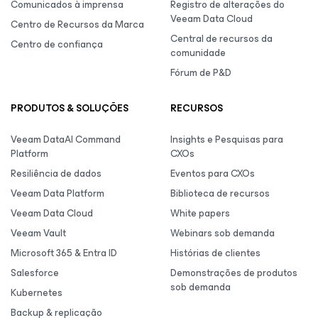
Comunicados à imprensa
Registro de alterações do
Veeam Data Cloud
Centro de Recursos da Marca
Central de recursos da
Centro de confiança
comunidade
Fórum de P&D
PRODUTOS & SOLUÇÕES
RECURSOS
Veeam DataAI Command
Insights e Pesquisas para
Platform
CXOs
Resiliência de dados
Eventos para CXOs
Veeam Data Platform
Biblioteca de recursos
Veeam Data Cloud
White papers
Veeam Vault
Webinars sob demanda
Microsoft 365 & Entra ID
Histórias de clientes
Salesforce
Demonstrações de produtos
sob demanda
Kubernetes
Backup & replicação