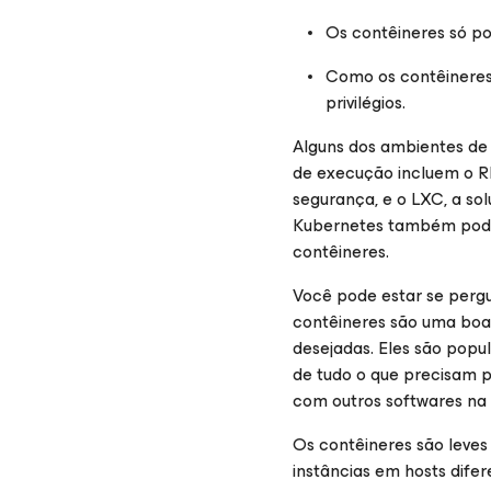
Os contêineres só p
Como os contêineres
privilégios.
Alguns dos ambientes de
de execução incluem o R
segurança, e o LXC, a so
Kubernetes também pode
contêineres.
Você pode estar se pergu
contêineres são uma boa 
desejadas. Eles são popu
de tudo o que precisam p
com outros softwares na
Os contêineres são leves
instâncias em hosts dife