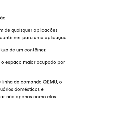
ão.
m de quaisquer aplicações
 contêiner para uma aplicação.
kup de um contêiner.
, o espaço maior ocupado por
de linha de comando QEMU, o
uários domésticos e
erar não apenas como elas