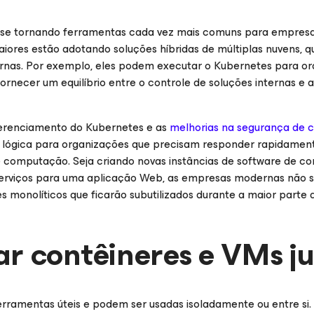
 se tornando ferramentas cada vez mais comuns para empresa
ores estão adotando soluções híbridas de múltiplas nuvens, 
rnas. Por exemplo, eles podem executar o Kubernetes para or
ornecer um equilíbrio entre o controle de soluções internas e a
 gerenciamento do Kubernetes e as
melhorias na segurança de c
 lógica para organizações que precisam responder rapidament
computação. Seja criando novas instâncias de software de co
erviços para uma aplicação Web, as empresas modernas não sã
 monolíticos que ficarão subutilizados durante a maior parte de
r contêineres e VMs j
rramentas úteis e podem ser usadas isoladamente ou entre si. 