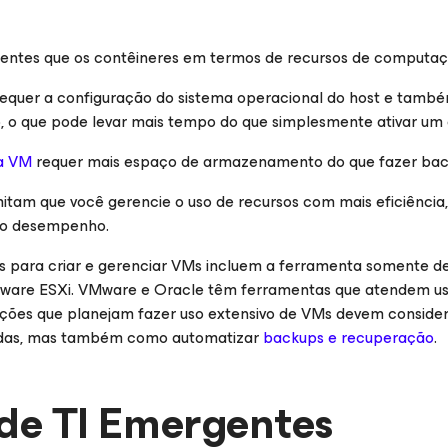
gentes que os contêineres em termos de recursos de computaç
equer a configuração do sistema operacional do host e també
o, o que pode levar mais tempo do que simplesmente ativar um
a VM
requer mais espaço de armazenamento do que fazer bac
tam que você gerencie o uso de recursos com mais eficiência
r o desempenho.
s para criar e gerenciar VMs incluem a ferramenta somente 
Mware ESXi. VMware e Oracle têm ferramentas que atendem us
zações que planejam fazer uso extensivo de VMs devem consid
iadas, mas também como automatizar
backups e recuperação
.
 de TI Emergentes