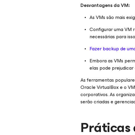
Desvantagens da VM:
As VMs são mais exi
Configurar uma VM r
necessárias para iss
Fazer backup de um
Embora as VMs permi
elas pode prejudica
As ferramentas populare
Oracle VirtualBox e o V
corporativos. As organi
serão criadas e gerenc
Práticas