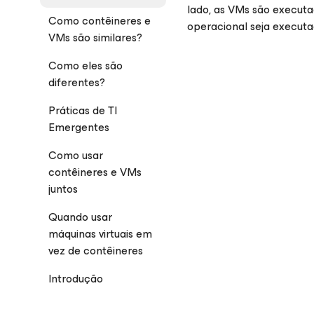
lado, as VMs são execut
Como contêineres e
operacional seja executa
VMs são similares?
Como eles são
diferentes?
Práticas de TI
Emergentes
Como usar
contêineres e VMs
juntos
Quando usar
máquinas virtuais em
vez de contêineres
Introdução