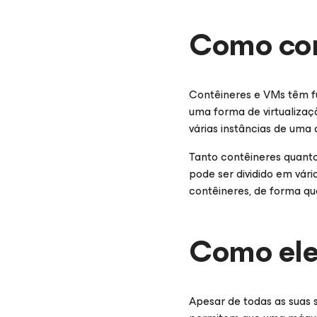
Como con
Contêineres e VMs têm f
uma forma de virtualizaç
várias instâncias de um
Tanto contêineres quant
pode ser dividido em vár
contêineres, de forma qu
Como ele
Apesar de todas as suas