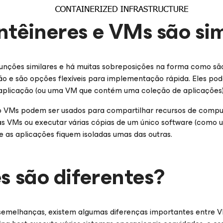
têineres e VMs são sim
unções similares e há muitas sobreposições na forma como s
ão e são opções flexíveis para implementação rápida. Eles po
a aplicação (ou uma VM que contém uma coleção de aplicações)
o VMs podem ser usados para compartilhar recursos de compu
ias VMs ou executar várias cópias de um único software (como
e as aplicações fiquem isoladas umas das outras.
s são diferentes?
 semelhanças, existem algumas diferenças importantes entre V