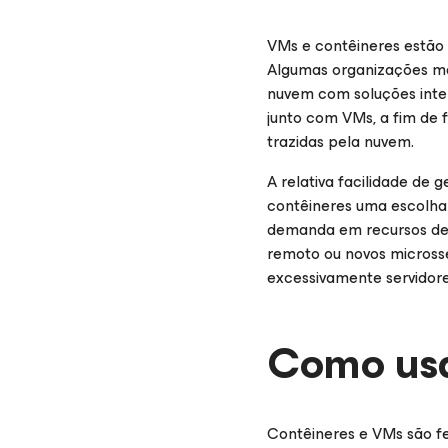
VMs e contêineres estão
Algumas organizações mai
nuvem com soluções inte
junto com VMs, a fim de f
trazidas pela nuvem.
A relativa facilidade de
contêineres uma escolha
demanda em recursos de 
remoto ou novos micross
excessivamente servidores
Como usa
Contêineres e VMs são fe