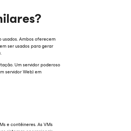
ilares?
ão usados. Ambos oferecem
dem ser usados para gerar
.
tação. Um servidor poderoso
 um servidor Web) em
Ms e contêineres. As VMs