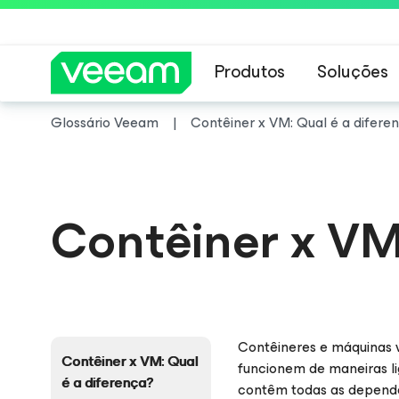
Produtos
Soluções
Glossário Veeam
Contêiner x VM: Qual é a difere
Orientações da 
Contêiner x VM
Contêineres e máquinas vi
Contêiner x VM: Qual
funcionem de maneiras li
é a diferença?
contêm todas as dependên