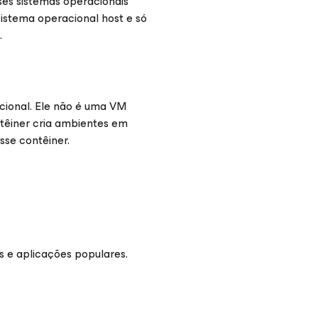
ses sistemas operacionais
sistema operacional host e só
.
cional. Ele não é uma VM
êiner cria ambientes em
sse contêiner.
s e aplicações populares.