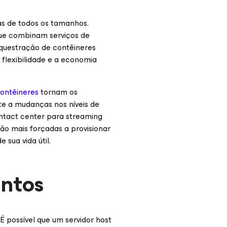
s de todos os tamanhos.
que combinam serviços de
questração de contêineres
 flexibilidade e a economia
ontêineres
tornam os
e a mudanças nos níveis de
ntact center para streaming
o mais forçadas a provisionar
 sua vida útil.
untos
É possível que um servidor host