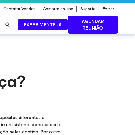
Contatar Vendas
Comprar on-line
Suporte
Entrar
AGENDAR
EXPERIMENTE JÁ
REUNIÃO
ão de
LEIA MAIS
nça?
opósitos diferentes e
 de um sistema operacional e
ção neles contida. Por outro