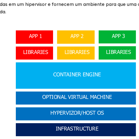
adas em um hipervisor e fornecem um ambiente para que uma c
da.