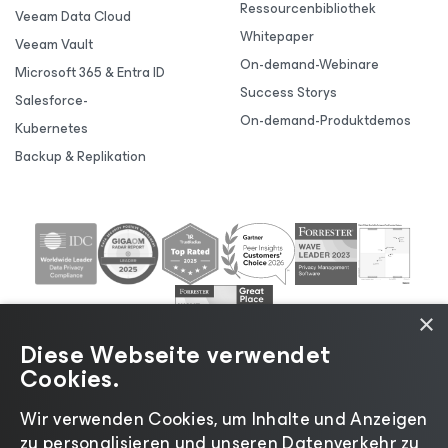
Ressourcenbibliothek
Veeam Data Cloud
Whitepaper
Veeam Vault
On-demand-Webinare
Microsoft 365 & Entra ID
Success Storys
Salesforce-
On-demand-Produktdemos
Kubernetes
Backup & Replikation
×
Diese Webseite verwendet
Cookies.
Wir verwenden Cookies, um Inhalte und Anzeigen
zu personalisieren und unseren Datenverkehr zu