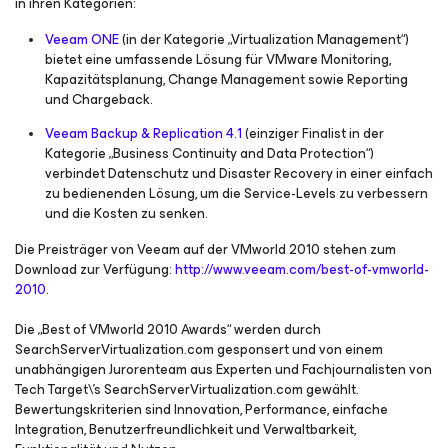
in ihren Kategorien:
Veeam ONE
(in der Kategorie „Virtualization Management“)
bietet eine umfassende Lösung für VMware Monitoring,
Kapazitätsplanung, Change Management sowie Reporting
und Chargeback.
Veeam Backup & Replication 4.1
(einziger Finalist in der
Kategorie „Business Continuity and Data Protection“)
verbindet Datenschutz und Disaster Recovery in einer einfach
zu bedienenden Lösung, um die Service-Levels zu verbessern
und die Kosten zu senken.
Die Preisträger von Veeam auf der VMworld 2010 stehen zum
Download zur Verfügung:
http://www.veeam.com/best-of-vmworld-
2010
.
Die „Best of VMworld 2010 Awards“ werden durch
SearchServerVirtualization.com gesponsert und von einem
unabhängigen Jurorenteam aus Experten und Fachjournalisten von
Tech Target\'s SearchServerVirtualization.com gewählt.
Bewertungskriterien sind Innovation, Performance, einfache
Integration, Benutzerfreundlichkeit und Verwaltbarkeit,