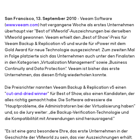
San Francisco, 13. September 2010
- Veeam Software
(
www.veeam.com
) hat vergangene Woche als erstes Unternehmen
überhaupt vier "Best of VMworld"-Auszeichnungen bei derselben
VMworld gewonnen. Veeam erhielt den „Best of Show“-Preis für
Veeam Backup & Replication v5 und wurde für vPower mit dem
Gold Award für neue Technologie ausgezeichnet. Zum zweiten Mal
in Folge platzierte sich das Unternehmen auch unter den Finalisten
in den Kategorien „Virtualization Management“ sowie „Business
Continuity and Data Protection“. Veeam ist bisher das erste
Unternehmen, das diesen Erfolg wiederholen konnte.
Die Preisrichter nannten Veeam Backup & Replication v5 einen
"
cut-and-dried winner
" für Best of Show, also einen Kandidaten, der
alles richtig gemacht habe. Die Software adressiere die
"Hauptprobleme, die Administratoren bei der Virtualisierung haben"
und, so die Jury weiter: „die Backup-Verification-Technologie und
die Kompatibilität mit Anwendungen sind herausragend."
"Es ist eine ganz besondere Ehre, das erste Unternehmen in der
Geschichte der VMworld zu sein, das vier Auszeichnungen erhält.