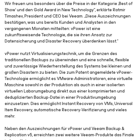
Wir freuen uns besonders über die Preise in der Kategorie ‚Best of
Show’ und den Gold Award in New Technology", erklärte Ratmir
Timashev, President und CEO bei Veeam. „Diese Auszeichnungen
bestätigen, was uns bereits Kunden und Analysten in den
vergangenen Monaten mitteilten: vPower ist eine
zukunftsweisende Technologie, die sie ihren Ansatz zur
Datensicherung und Disaster Recovery überdenken lässt.“
vPower nutzt Virtualisierungstechnik, um die Grenzen des
traditionellen Backups zu überwinden und eine schnelle, flexible
und zuverlässige Wiederherstellung des Systems bei kleinen und
großen Disastern zu bieten. Die zum Patent angemeldete vPower-
Technologie ermöglicht es VMware-Administratoren, eine virtuelle
Maschine sowohl in der Produktion als auch in einer isolierten
virtuellen Laborumgebung direkt aus einer komprimierten und
deduplizierten Backup-Datei in einer Produktivumgebung
einzusetzen. Dies ermöglicht Instant Recovery von VMs, Universal
Item Recovery, automatische Recovery-Verifizierung und vieles
mehr.
Neben den Auszeichnungen für vPower und Veeam Backup &
Replication v5, erreichten zwei weitere Veeam-Produkte das Finale