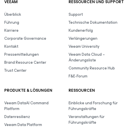
VEEAM
RESSOURCEN UND SUPPORT
Überblick
Support
Führung
Technische Dokumentation
Karriere
Kundenerfolg
Corporate Governance
Verlängerungen
Kontakt
Veeam University
Pressemitteilungen
Veeam Data Cloud –
Änderungsliste
Brand Resource Center
Community Resource Hub
Trust Center
F&E-Forum
PRODUKTE & LÖSUNGEN
RESSOURCEN
Veeam DataAI Command
Einblicke und Forschung für
Platform
Führungskräfte
Datenresilienz
Veranstaltungen für
Führungskräfte
Veeam Data Platform