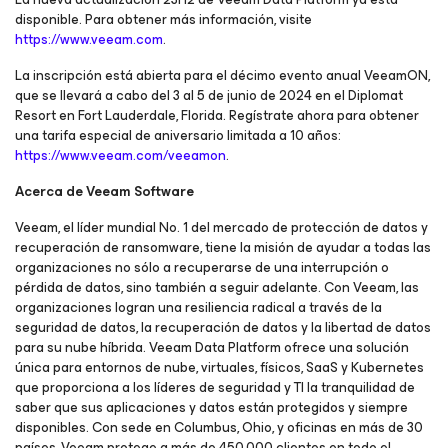
disponible. Para obtener más información, visite
https://www.veeam.com
.
La inscripción está abierta para el décimo evento anual VeeamON,
que se llevará a cabo del 3 al 5 de junio de 2024 en el Diplomat
Resort en Fort Lauderdale, Florida. Regístrate ahora para obtener
una tarifa especial de aniversario limitada a 10 años:
https://www.veeam.com/veeamon
.
Acerca de Veeam Software
Veeam, el líder mundial No. 1 del mercado de protección de datos y
recuperación de ransomware, tiene la misión de ayudar a todas las
organizaciones no sólo a recuperarse de una interrupción o
pérdida de datos, sino también a seguir adelante. Con Veeam, las
organizaciones logran una resiliencia radical a través de la
seguridad de datos, la recuperación de datos y la libertad de datos
para su nube híbrida. Veeam Data Platform ofrece una solución
única para entornos de nube, virtuales, físicos, SaaS y Kubernetes
que proporciona a los líderes de seguridad y TI la tranquilidad de
saber que sus aplicaciones y datos están protegidos y siempre
disponibles. Con sede en Columbus, Ohio, y oficinas en más de 30
países, Veeam protege a más de 450,000 clientes en todo el