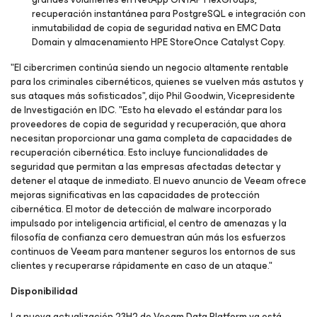
recuperación instantánea para PostgreSQL e integración con
inmutabilidad de copia de seguridad nativa en EMC Data
Domain y almacenamiento HPE StoreOnce Catalyst Copy.
"El cibercrimen continúa siendo un negocio altamente rentable
para los criminales cibernéticos, quienes se vuelven más astutos y
sus ataques más sofisticados", dijo Phil Goodwin, Vicepresidente
de Investigación en IDC. "Esto ha elevado el estándar para los
proveedores de copia de seguridad y recuperación, que ahora
necesitan proporcionar una gama completa de capacidades de
recuperación cibernética. Esto incluye funcionalidades de
seguridad que permitan a las empresas afectadas detectar y
detener el ataque de inmediato. El nuevo anuncio de Veeam ofrece
mejoras significativas en las capacidades de protección
cibernética. El motor de detección de malware incorporado
impulsado por inteligencia artificial, el centro de amenazas y la
filosofía de confianza cero demuestran aún más los esfuerzos
continuos de Veeam para mantener seguros los entornos de sus
clientes y recuperarse rápidamente en caso de un ataque."
Disponibilidad
La nueva actualización 23H2 de Veeam Data Platform ya está