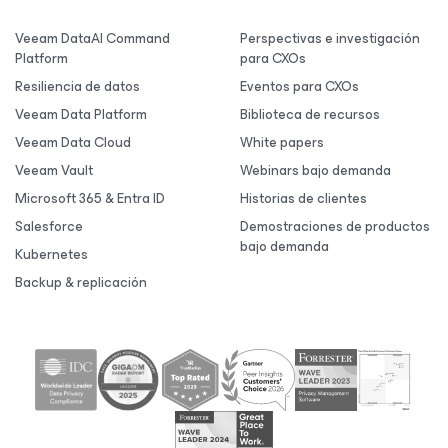
Veeam DataAI Command
Perspectivas e investigación
Platform
para CXOs
Resiliencia de datos
Eventos para CXOs
Veeam Data Platform
Biblioteca de recursos
Veeam Data Cloud
White papers
Veeam Vault
Webinars bajo demanda
Microsoft 365 & Entra ID
Historias de clientes
Salesforce
Demostraciones de productos
bajo demanda
Kubernetes
Backup & replicación