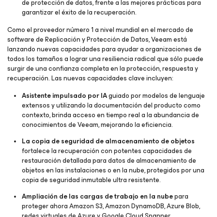
de protección de datos, frente a las mejores prácticas para
garantizar el éxito de la recuperación.
Como el proveedor número 1 a nivel mundial en el mercado de
software de Replicación y Protección de Datos, Veeam está
lanzando nuevas capacidades para ayudar a organizaciones de
todos los tamaños a lograr una resiliencia radical que sólo puede
surgir de una confianza completa en la protección, respuesta y
recuperación. Las nuevas capacidades clave incluyen:
Asistente impulsado por IA
guiado por modelos de lenguaje
extensos y utilizando la documentación del producto como
contexto, brinda acceso en tiempo real a la abundancia de
conocimientos de Veeam, mejorando la eficiencia.
La copia de seguridad de almacenamiento de objetos
fortalece la recuperación con potentes capacidades de
restauración detallada para datos de almacenamiento de
objetos en las instalaciones o en la nube, protegidos por una
copia de seguridad inmutable ultra resistente.
Ampliación de las cargas de trabajo en la nube
para
proteger ahora Amazon S3, Amazon DynamoDB, Azure Blob,
redes virtuales de Azure y Google Cloud Spanner.