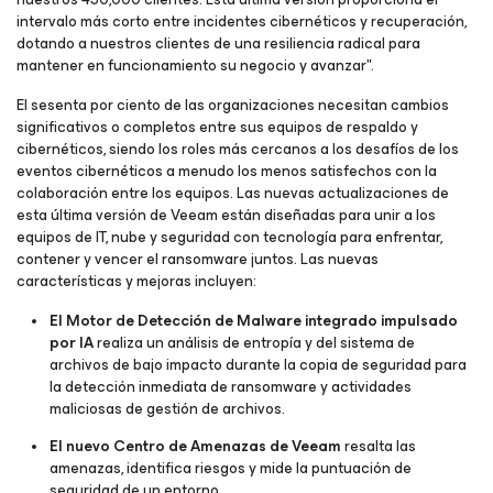
intervalo más corto entre incidentes cibernéticos y recuperación,
dotando a nuestros clientes de una resiliencia radical para
mantener en funcionamiento su negocio y avanzar".
El sesenta por ciento de las organizaciones necesitan cambios
significativos o completos entre sus equipos de respaldo y
cibernéticos, siendo los roles más cercanos a los desafíos de los
eventos cibernéticos a menudo los menos satisfechos con la
colaboración entre los equipos. Las nuevas actualizaciones de
esta última versión de Veeam están diseñadas para unir a los
equipos de IT, nube y seguridad con tecnología para enfrentar,
contener y vencer el ransomware juntos. Las nuevas
características y mejoras incluyen:
El Motor de Detección de Malware integrado impulsado
por IA
realiza un análisis de entropía y del sistema de
archivos de bajo impacto durante la copia de seguridad para
la detección inmediata de ransomware y actividades
maliciosas de gestión de archivos.
El nuevo Centro de Amenazas de Veeam
resalta las
amenazas, identifica riesgos y mide la puntuación de
seguridad de un entorno.