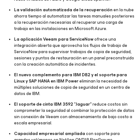
La validación automatizada de la recuperación
en la nube
ahorra tiempo al automatizar las tareas manuales posteriores
a la recuperación necesarias al recuperar una carga de
trabajo en las instalaciones en Microsoft Azure.
La aplicación Veeam para ServiceNow
ofrece una
integración abierta que aprovecha los flujos de trabajo de
ServiceNow para supervisar trabajos de copia de seguridad,
sesiones y puntos de restauración en un panel preconstruido
con la creación automática de incidentes.
El nuevo complemento para IBM DB2 y el soporte para
Linux y SAP HANA en IBM Power
eliminan la necesidad de
múltiples soluciones de copia de seguridad en un centro de
datos de IBM.
El soporte de cinta IBM 3592 "Jaguar"
reduce costos sin
comprometer la seguridad al combinar la protección de datos
sin conexión de Veeam con almacenamiento de bajo costo a
escala empresarial.
Capacidad empresarial ampliada
con soporte para
grandes volúmenes en NetApp ONTAP FlexGroups,