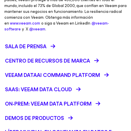
mundo, incluido el 73% de Global 2000, que confían en Veeam para
mantener sus negocios en funcionamiento. La resiliencia radical
comienza con Veeam. Obtenga más información
en
www.veeam.com
o siga a Veeam en LinkedIn
@veeam-
software
y X
@veeam
.
SALA DE PRENSA
CENTRO DE RECURSOS DE MARCA
VEEAM DATAAI COMMAND PLATFORM
SAAS: VEEAM DATA CLOUD
ON-PREM: VEEAM DATA PLATFORM
DEMOS DE PRODUCTOS