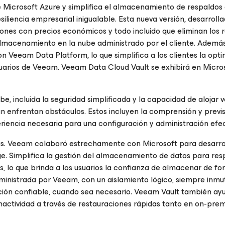
 Microsoft Azure y simplifica el almacenamiento de respaldos 
esiliencia empresarial inigualable. Esta nueva versión, desarroll
ones con precios económicos y todo incluido que eliminan los 
almacenamiento en la nube administrado por el cliente. Además
 Veeam Data Platform, lo que simplifica a los clientes la opt
usuarios de Veeam. Veeam Data Cloud Vault se exhibirá en Micros
e, incluida la seguridad simplificada y la capacidad de alojar
 enfrentan obstáculos. Estos incluyen la comprensión y previs
eriencia necesaria para una configuración y administración efec
s. Veeam colaboró estrechamente con Microsoft para desarrol
e. Simplifica la gestión del almacenamiento de datos para res
s, lo que brinda a los usuarios la confianza de almacenar de f
ministrada por Veeam, con un aislamiento lógico, siempre inmu
ión confiable, cuando sea necesario. Veeam Vault también ayu
inactividad a través de restauraciones rápidas tanto en on-pr