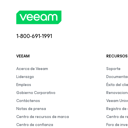
1-800-691-1991
VEEAM
RECURSOS
Acerca de Veeam
Soporte
Liderazgo
Documentac
Empleos
Éxito del cli
Gobierno Corporativo
Renovacion
Contáctenos
Veeam Unive
Notas de prensa
Registro de
Centro de recursos de marca
Centro de r
Centro de confianza
Foro de inve