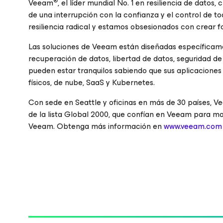
®
Veeam
, el líder mundial No. 1 en resiliencia de dat
de una interrupción con la confianza y el control de 
resiliencia radical y estamos obsesionados con crear f
Las soluciones de Veeam están diseñadas específicamen
recuperación de datos, libertad de datos, seguridad de 
pueden estar tranquilos sabiendo que sus aplicaciones 
físicos, de nube, SaaS y Kubernetes.
Con sede en Seattle y oficinas en más de 30 países, V
de la lista Global 2000, que confían en Veeam para ma
Veeam. Obtenga más información en
www.veeam.com