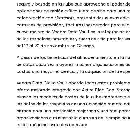
seguro y basado en la nube que aprovecha el poder de
aplicaciones de misión crítica fuera de sitio para una r
colaboración con Microsoft, presenta dos nuevas edici
comunes de previsión y facturas inesperadas para el 
nueva mejora de Veeam Data Vault es la integración con
de los respaldos inmutables y fuera de sitio para los 
del 19 al 22 de noviembre en Chicago.
A pesar de los beneficios del almacenamiento en la nub
de datos cada vez mayores, muchas organizaciones aún
costos, una mayor eficiencia y la adquisición de la exp
Veeam Data Cloud Vault aborda todos estos problema
oferta mejorada integrada con Azure Blob Cool Storag
elimina los modelos de costos de la nube impredecible
los datos de los respaldos en una ubicación remota ad
cifrado para una protección mejorada y una recuperac
organizaciones a minimizar la duración del tiempo de 
en las máquinas virtuales de Azure.