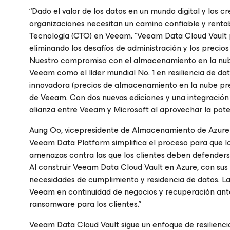
“Dado el valor de los datos en un mundo digital y los cr
organizaciones necesitan un camino confiable y rentable 
Tecnología (CTO) en Veeam. “Veeam Data Cloud Vault 
eliminando los desafíos de administración y los precios
Nuestro compromiso con el almacenamiento en la nube 
Veeam como el líder mundial No. 1 en resiliencia de d
innovadora (precios de almacenamiento en la nube pred
de Veeam. Con dos nuevas ediciones y una integración
alianza entre Veeam y Microsoft al aprovechar la poten
Aung Oo, vicepresidente de Almacenamiento de Azure e
Veeam Data Platform simplifica el proceso para que los
amenazas contra las que los clientes deben defenders
Al construir Veeam Data Cloud Vault en Azure, con sus 
necesidades de cumplimiento y residencia de datos. La
Veeam en continuidad de negocios y recuperación ante
ransomware para los clientes.”
Veeam Data Cloud Vault sigue un enfoque de resiliencia