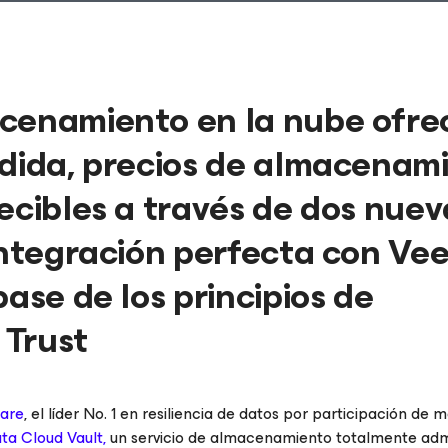
acenamiento en la nube ofre
ndida, precios de almacenam
ecibles a través de dos nuev
 integración perfecta con V
ase de los principios de
 Trust
are
, el líder No. 1 en resiliencia de datos por participación de 
a Cloud Vault,
un servicio de almacenamiento totalmente adm