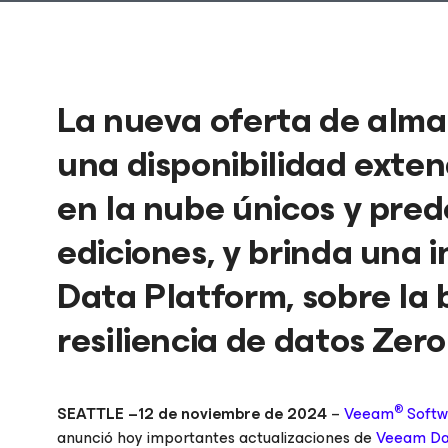
La nueva oferta de alm
una disponibilidad exte
en la nube únicos y pred
ediciones, y brinda una
Data Platform, sobre la b
resiliencia de datos Zero
®
SEATTLE –12 de noviembre de 2024
–
Veeam
Softw
anunció hoy importantes actualizaciones de
Veeam Dat