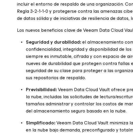
incluir el entorno de respaldo de una organización. C
Regla 3-2-1-1-0 y protegerse contra las amenazas ciber
de datos sólida y de iniciativas de resiliencia de datos, 
Los nuevos beneficios clave de Veeam Data Cloud Vault
Seguridad y durabilidad:
el almacenamiento como 
confidencialidad, integridad y disponibilidad de 
siempre es inmutable, cifrada y con espacio de ai
nueves de durabilidad que protegen contra fallas 
seguridad de su clase para proteger a las organiz
sus repositorios de respaldo.
Previsibilidad:
Veeam Data Cloud Vault ofrece pre
la nube, incluidas las solicitudes de lectura/escritu
tamaños administrar y controlar los costos de ma
del almacenamiento seguro basado en la nube.
Simplificado:
Veeam Data Cloud Vault minimiza la
en la nube bajo demanda, preconfigurado y totalm