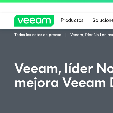
Productos
Solucion
Todas las notas de prensa
Veeam, líder No.1 en re
Guía de Veeam 
Veeam, líder No.
mejora Veeam 