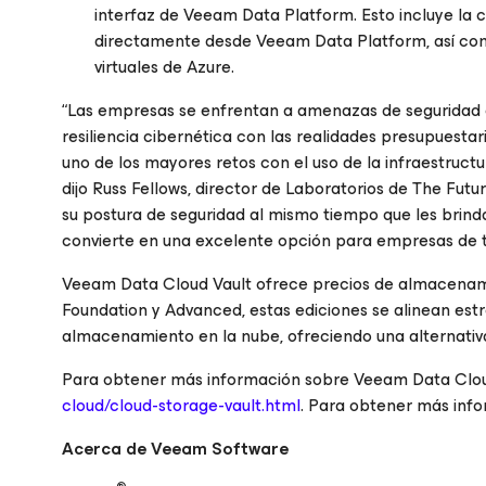
interfaz de Veeam Data Platform. Esto incluye la 
directamente desde Veeam Data Platform, así com
virtuales de Azure.
“Las empresas se enfrentan a amenazas de seguridad co
resiliencia cibernética con las realidades presupuestar
uno de los mayores retos con el uso de la infraestruct
dijo Russ Fellows, director de Laboratorios de The Fu
su postura de seguridad al mismo tiempo que les brinda
convierte en una excelente opción para empresas de t
Veeam Data Cloud Vault ofrece precios de almacenami
Foundation y Advanced, estas ediciones se alinean est
almacenamiento en la nube, ofreciendo una alternativa 
Para obtener más información sobre Veeam Data Cloud
cloud/cloud-storage-vault.html
. Para obtener más inf
Acerca de Veeam Software