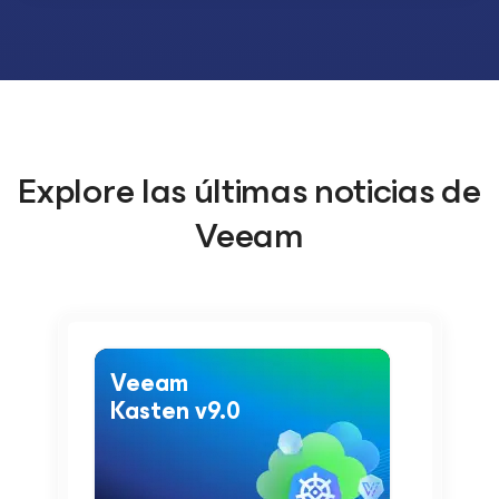
Explore las últimas noticias de
Veeam
Veeam
Kasten v9.0