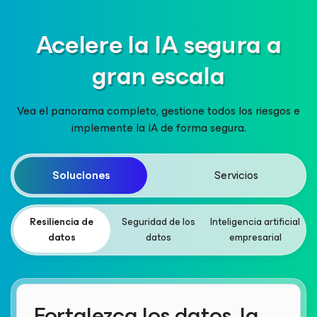
Acelere la IA segura a
gran escala
Vea el panorama completo, gestione todos los riesgos e
implemente la IA de forma segura.
Soluciones
Servicios
Resiliencia de
Seguridad de los
Inteligencia artificial
datos
datos
empresarial
Fortalezca los datos, la