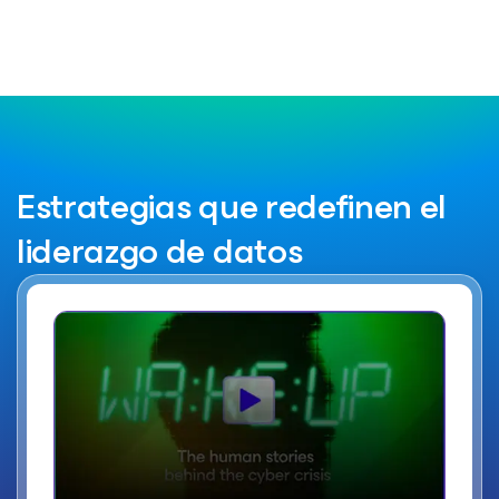
Estrategias que redefinen el
liderazgo de datos