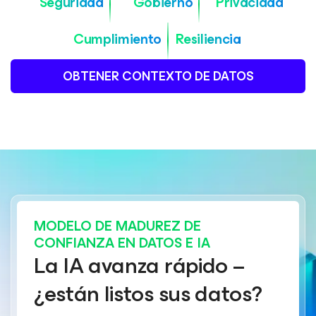
Seguridad
Gobierno
Privacidad
Cumplimiento
Resiliencia
OBTENER CONTEXTO DE DATOS
MODELO DE MADUREZ DE
CONFIANZA EN DATOS E IA
La IA avanza rápido –
¿están listos sus datos?