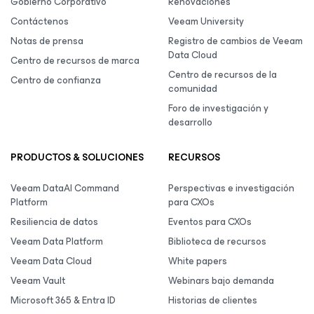
Gobierno Corporativo
Renovaciones
Contáctenos
Veeam University
Notas de prensa
Registro de cambios de Veeam
Data Cloud
Centro de recursos de marca
Centro de recursos de la
Centro de confianza
comunidad
Foro de investigación y
desarrollo
PRODUCTOS & SOLUCIONES
RECURSOS
Veeam DataAI Command
Perspectivas e investigación
Platform
para CXOs
Resiliencia de datos
Eventos para CXOs
Veeam Data Platform
Biblioteca de recursos
Veeam Data Cloud
White papers
Veeam Vault
Webinars bajo demanda
Microsoft 365 & Entra ID
Historias de clientes