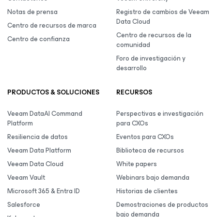
Notas de prensa
Registro de cambios de Veeam
Data Cloud
Centro de recursos de marca
Centro de recursos de la
Centro de confianza
comunidad
Foro de investigación y
desarrollo
PRODUCTOS & SOLUCIONES
RECURSOS
Veeam DataAI Command
Perspectivas e investigación
Platform
para CXOs
Resiliencia de datos
Eventos para CXOs
Veeam Data Platform
Biblioteca de recursos
Veeam Data Cloud
White papers
Veeam Vault
Webinars bajo demanda
Microsoft 365 & Entra ID
Historias de clientes
Salesforce
Demostraciones de productos
bajo demanda