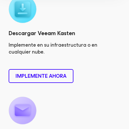
Descargar Veeam Kasten
Implemente en su infraestructura o en
cualquier nube.
IMPLEMENTE AHORA