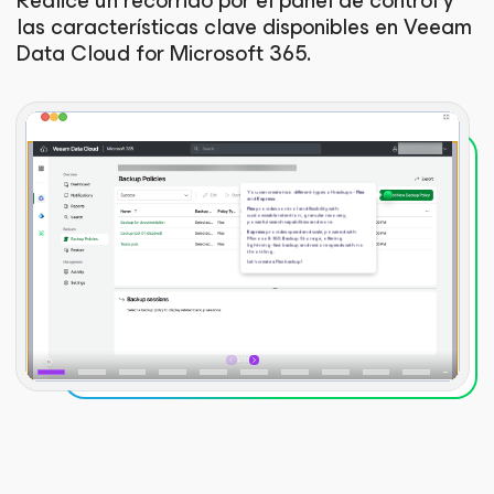
Realice un recorrido por el panel de control y
las características clave disponibles en Veeam
Data Cloud
for Microsoft 365
.