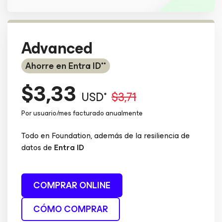
Advanced
Ahorre en Entra ID**
$3,33
USD*
$3,71
Por usuario/mes facturado anualmente
Todo en Foundation, además de la resiliencia de
datos de
Entra ID
COMPRAR ONLINE
CÓMO COMPRAR