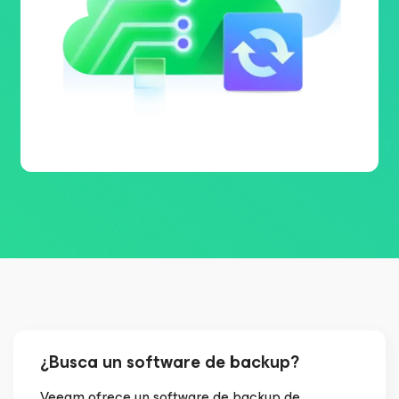
¿Busca un software de backup?
Veeam ofrece un software de backup de