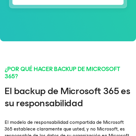
¿POR QUÉ HACER BACKUP DE MICROSOFT
365?
El backup de Microsoft 365 es
su responsabilidad
El modelo de responsabilidad compartida de Microsoft
365 establece claramente que usted, y no Microsoft, es
responsable de los datos de su organización en Microsoft