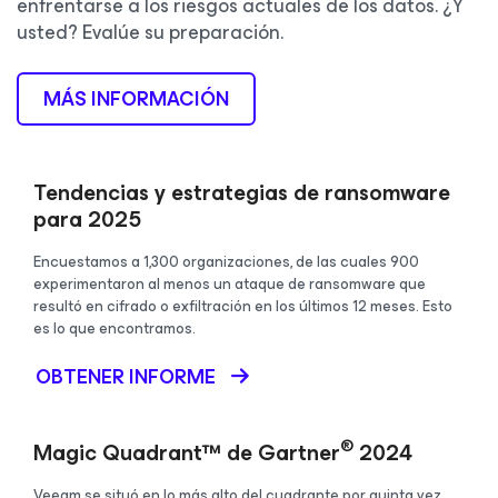
enfrentarse a los riesgos actuales de los datos. ¿Y
usted? Evalúe su preparación.
MÁS INFORMACIÓN
Tendencias y estrategias de ransomware
para 2025
Encuestamos a 1,300 organizaciones, de las cuales 900
experimentaron al menos un ataque de ransomware que
resultó en cifrado o exfiltración en los últimos 12 meses. Esto
es lo que encontramos.
OBTENER INFORME
®
Magic Quadrant™ de Gartner
2024
Veeam se situó en lo más alto del cuadrante por quinta vez