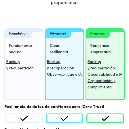
proporcionar.
Foundation
Advanced
Premium
Fundamento
Ciber
Resiliencia
seguro
resiliencia
empresarial
Backup
Backup
Backup
y recuperación
y recuperación
y recuperación
Observabilidad e IA
Observabilidad e IA
Orquestación y
cumplimiento
Resiliencia de datos de confianza cero (Zero Trust)