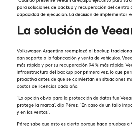
“Cuando presenté Veeam al equipo ejecutivo para su 
para soluciones de backup y recuperación del centro 
capacidad de ejecución. La decisión de implementar 
La solución de Vee
Volkswagen Argentina reemplazó el backup tradicional
dan soporte a la fabricación y venta de vehículos. V
más rápido y por su recuperación 94 % más rápida. Ve
infraestructura del backup por primera vez, lo que pe
proactiva antes de que se conviertan en situaciones 
costos de licencias cada año.
“La opción obvia para la protección de datos fue Veea
protege la marca”, dijo Pérez. “En caso de un fallo im
y en las ventas”.
Pérez sabe que esto es cierto porque hace pruebas a