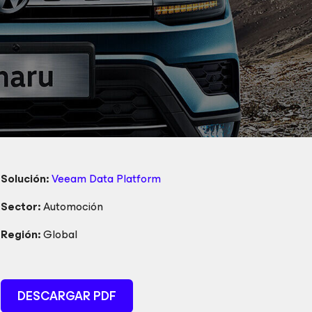
Solución:
Veeam Data Platform
Sector:
Automoción
Región:
Global
DESCARGAR PDF