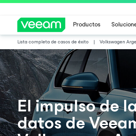
Productos
Solucion
Lista completa de casos de éxito
Volkswagen Arge
Guía de Veeam 
El impulso de l
datos de Veea