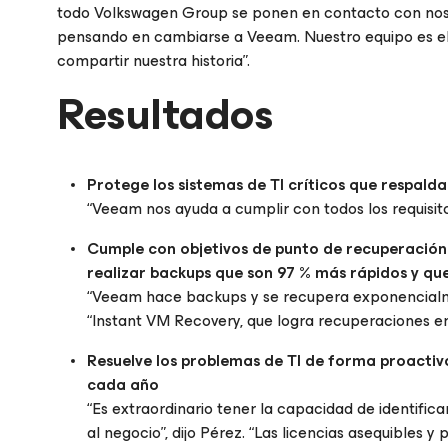
todo Volkswagen Group se ponen en contacto con noso
pensando en cambiarse a Veeam. Nuestro equipo es e
compartir nuestra historia”.
Resultados
Protege los sistemas de TI críticos que respalda
“Veeam nos ayuda a cumplir con todos los requisito
Cumple con objetivos de punto de recuperación 
realizar backups que son 97 % más rápidos y q
“Veeam hace backups y se recupera exponencialment
“Instant VM Recovery, que logra recuperaciones e
Resuelve los problemas de TI de forma proactiv
cada año
“Es extraordinario tener la capacidad de identifi
al negocio”, dijo Pérez. “Las licencias asequibles y