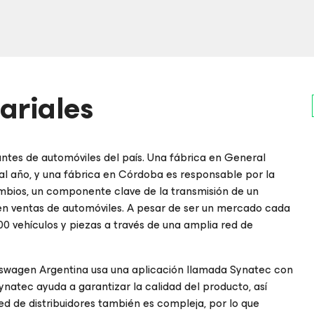
ariales
antes de automóviles del país. Una fábrica en General
 año, y una fábrica en Córdoba es responsable por la
bios, un componente clave de la transmisión de un
 en ventas de automóviles. A pesar de ser un mercado cada
 vehículos y piezas a través de una amplia red de
lkswagen Argentina usa una aplicación llamada Synatec con
Synatec ayuda a garantizar la calidad del producto, así
ed de distribuidores también es compleja, por lo que