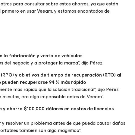
tros para consultar sobre estos ahorros, ya que están
l primero en usar Veeam, y estamos encantados de
n la fabricación y venta de vehículos
s del negocio y a proteger la marca”, dijo Pérez.
(RPO) y objetivos de tiempo de recuperación (RTO) al
ue pueden recuperarse 94 % más rápido
e más rápido que la solución tradicional”, dijo Pérez.
n minutos, era algo impensable antes de Veeam”.
a y ahorra $100,000 dólares en costos de licencias
car y resolver un problema antes de que pueda causar daños
 portátiles también son algo magnífico”.