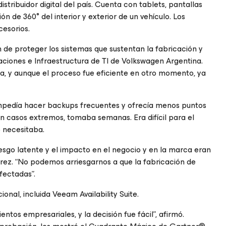
tribuidor digital del país. Cuenta con tablets, pantallas
ión de 360° del interior y exterior de un vehículo. Los
esorios.
n de proteger los sistemas que sustentan la fabricación y
ciones e Infraestructura de TI de Volkswagen Argentina.
, y aunque el proceso fue eficiente en otro momento, ya
e impedía hacer backups frecuentes y ofrecía menos puntos
n casos extremos, tomaba semanas. Era difícil para el
 necesitaba.
iesgo latente y el impacto en el negocio y en la marca eran
érez. “No podemos arriesgarnos a que la fabricación de
fectadas”.
nal, incluida Veeam Availability Suite.
tos empresariales, y la decisión fue fácil”, afirmó.