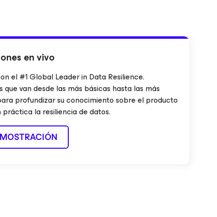
ones en vivo
n el #1 Global Leader in Data Resilience.
 que van desde las más básicas hasta las más
para profundizar su conocimiento sobre el producto
ráctica la resiliencia de datos.
EMOSTRACIÓN