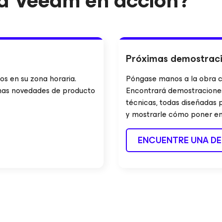
r a Veeam en acción?
Próximas demostraci
os en su zona horaria.
Póngase manos a la obra co
mas novedades de producto
Encontrará demostraciones
técnicas, todas diseñadas 
y mostrarle cómo poner en p
ENCUENTRE UNA D