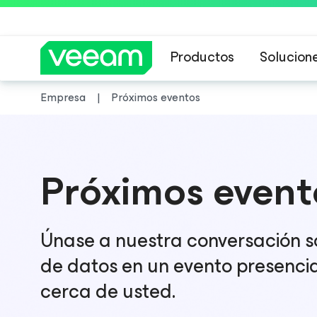
Productos
Solucion
Empresa
Próximos eventos
Guía de Veeam 
Próximos event
Únase a nuestra conversación so
de datos en un evento presencia
cerca de usted.