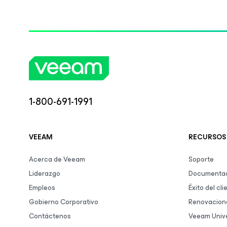
1-800-691-1991
VEEAM
RECURSOS
Acerca de Veeam
Soporte
Liderazgo
Documentac
Empleos
Éxito del cli
Gobierno Corporativo
Renovacion
Contáctenos
Veeam Unive