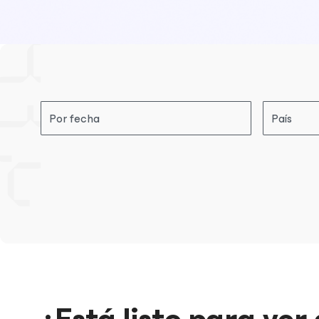
Por fecha
País