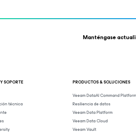
Manténgase actuali
 Y SOPORTE
PRODUCTOS & SOLUCIONES
Veeam DataAI Command Platfor
ión técnica
Resiliencia de datos
ente
Veeam Data Platform
es
Veeam Data Cloud
rsity
Veeam Vault