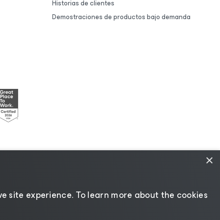
Historias de clientes
Demostraciones de productos bajo demanda
×
ncias
|
Recursos para proveedores
e site experience. ​To learn more about the cookies
Cambiar idioma