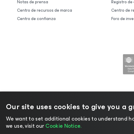
Notas de prensa
Registro de
Centro de recursos de marca
Centro de r
Centro de confianza
Foro de inve
Our site uses cookies to give you a 
©2026 Veeam® Software |
Aviso
We want to set additional cookies to understand ho
we use, visit our
Cookie Notice.