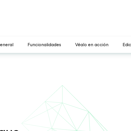
general
Funcionalidades
Véalo en acción
Edi