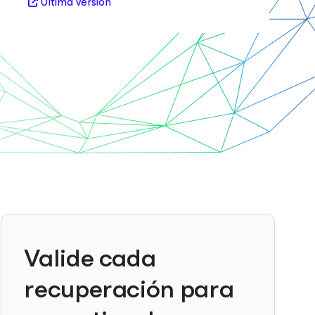
Última versión
Valide cada
recuperación para