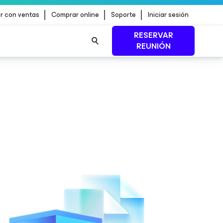
r con ventas
Comprar online
Soporte
Iniciar sesión
RESERVAR
REUNIÓN
n de
MÁS INFORMACIÓN