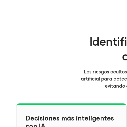
Identif
Los riesgos oculto
artificial para dete
evitando 
Decisiones más inteligentes
con IA