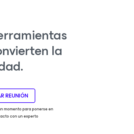
herramientas
nvierten la
dad.
R REUNIÓN
un momento para ponerse en
acto con un experto