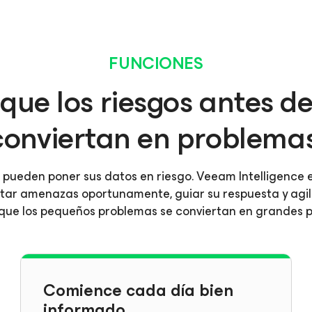
FUNCIONES
ique los riesgos antes d
conviertan en problemas
s pueden poner sus datos en riesgo. Veeam Intelligence 
ctar amenazas oportunamente, guiar su respuesta y agil
que los pequeños problemas se conviertan en grandes 
Comience cada día bien
informado