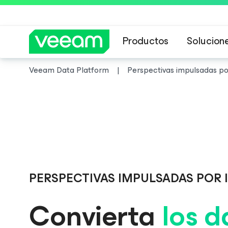
Productos
Solucion
Veeam Data Platform
Perspectivas impulsadas po
Guía de Veeam 
PERSPECTIVAS IMPULSADAS POR 
Convierta
los d