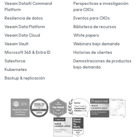
Veeam DataAI Command
Perspectivas e investigación
Platform
para CXOs
Resiliencia de datos
Eventos para CXOs
Veeam Data Platform
Biblioteca de recursos
Veeam Data Cloud
White papers
Veeam Vault
Webinars bajo demanda
Microsoft 365 & Entra ID
Historias de clientes
Salesforce
Demostraciones de productos
bajo demanda
Kubernetes
Backup & replicación