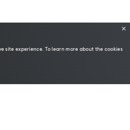
×
e site experience. ​To learn more about the cookies
ncias
|
Recursos para proveedores
Cambiar idioma