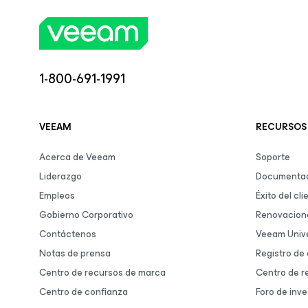
1-800-691-1991
VEEAM
RECURSOS
Acerca de Veeam
Soporte
Liderazgo
Documentac
Empleos
Éxito del cli
Gobierno Corporativo
Renovacion
Contáctenos
Veeam Unive
Notas de prensa
Registro de
Centro de recursos de marca
Centro de r
Centro de confianza
Foro de inve