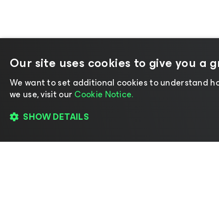
Our site uses cookies to give you a 
We want to set additional cookies to understand ho
we use, visit our
Cookie Notice.
SHOW DETAILS
©2026 Veeam® Software |
Aviso