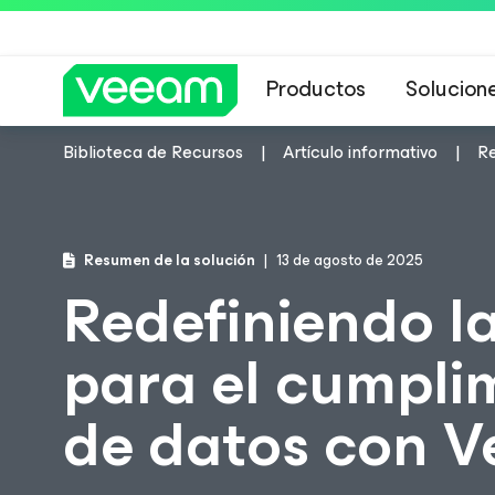
Productos
Solucion
Biblioteca de Recursos
Artículo informativo
Re
Guía de Veeam 
Resumen de la solución
13 de agosto de 2025
Redefiniendo la
para el cumplim
de datos con 