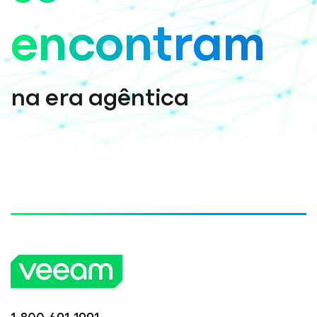
encontram
na era agêntica