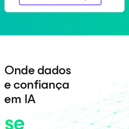
Onde dados
e confiança
em IA
se