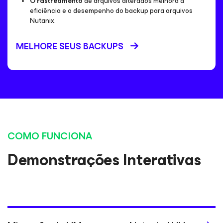
O rastreamento
de arquivos alterados melhora a
eficiência e o desempenho do backup para arquivos
Nutanix.
MELHORE SEUS BACKUPS
COMO FUNCIONA
Demonstrações Interativas