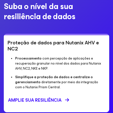
Suba o nível da sua
resiliência de dados
Proteção de dados para Nutanix AHV e
NC2
Processamento
com percepção de aplicações e
recuperação granular no nível dos dados para Nutanix
AHV, NC2, NKE e NKP.
Simplifique a proteção de dados e centralize o
gerenciamento
diretamente por meio da integração
com o Nutanix Prism Central.
AMPLIE SUA RESILIÊNCIA