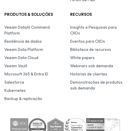
PRODUTOS & SOLUÇÕES
RECURSOS
Veeam DataAI Command
Insights e Pesquisas para
Platform
CXOs
Resiliência de dados
Eventos para CXOs
Veeam Data Platform
Biblioteca de recursos
Veeam Data Cloud
White papers
Veeam Vault
Webinars sob demanda
Microsoft 365 & Entra ID
Histórias de clientes
Salesforce
Demonstrações de produtos
sob demanda
Kubernetes
Backup & replicação