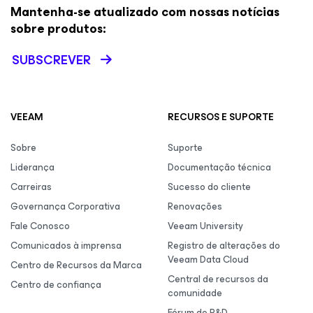
Mantenha-se atualizado com nossas notícias
sobre produtos:
SUBSCREVER
VEEAM
RECURSOS E SUPORTE
Sobre
Suporte
Liderança
Documentação técnica
Carreiras
Sucesso do cliente
Governança Corporativa
Renovações
Fale Conosco
Veeam University
Comunicados à imprensa
Registro de alterações do
Veeam Data Cloud
Centro de Recursos da Marca
Central de recursos da
Centro de confiança
comunidade
Fórum de P&D