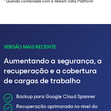
* Quando combinada com a Veeam Data Platform
VERSÃO MAIS RECENTE
Aumentando a segurança, a
recuperação e a cobertura
de cargas de trabalho
Backup para Google Cloud Spanner
Recuperação aprimorada no nível do