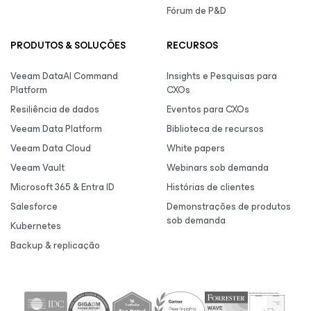
Fórum de P&D
PRODUTOS & SOLUÇÕES
RECURSOS
Veeam DataAI Command
Insights e Pesquisas para
Platform
CXOs
Resiliência de dados
Eventos para CXOs
Veeam Data Platform
Biblioteca de recursos
Veeam Data Cloud
White papers
Veeam Vault
Webinars sob demanda
Microsoft 365 & Entra ID
Histórias de clientes
Salesforce
Demonstrações de produtos
sob demanda
Kubernetes
Backup & replicação