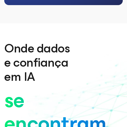
Onde dados
e confiança
em IA
se
encontram