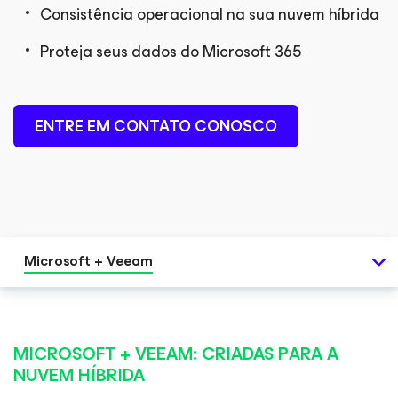
Consistência operacional na sua nuvem híbrida
D BLOG
Proteja seus dados do Microsoft 365
ENTRE EM CONTATO CONOSCO
Microsoft + Veeam
MICROSOFT + VEEAM: CRIADAS PARA A
NUVEM HÍBRIDA