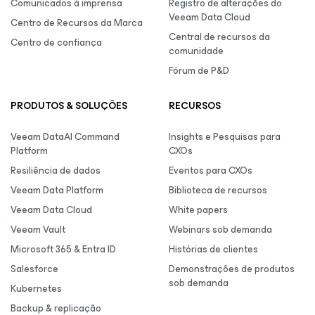
Comunicados à imprensa
Registro de alterações do
Veeam Data Cloud
Centro de Recursos da Marca
Central de recursos da
Centro de confiança
comunidade
Fórum de P&D
PRODUTOS & SOLUÇÕES
RECURSOS
Veeam DataAI Command
Insights e Pesquisas para
Platform
CXOs
Resiliência de dados
Eventos para CXOs
Veeam Data Platform
Biblioteca de recursos
Veeam Data Cloud
White papers
Veeam Vault
Webinars sob demanda
Microsoft 365 & Entra ID
Histórias de clientes
Salesforce
Demonstrações de produtos
sob demanda
Kubernetes
Backup & replicação