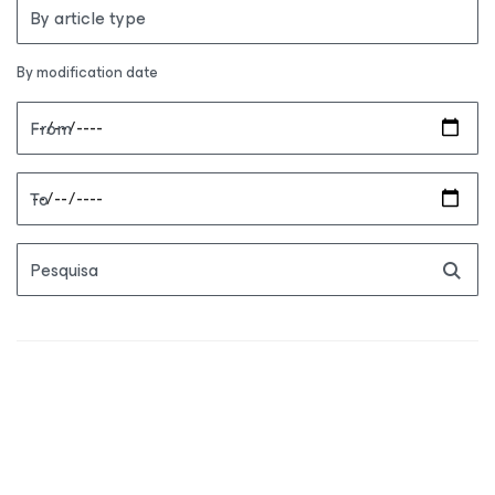
By article type
By modification date
From
To
Pesquisa