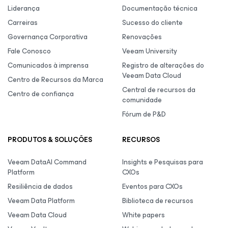
Liderança
Documentação técnica
Carreiras
Sucesso do cliente
Governança Corporativa
Renovações
Fale Conosco
Veeam University
Comunicados à imprensa
Registro de alterações do
Veeam Data Cloud
Centro de Recursos da Marca
Central de recursos da
Centro de confiança
comunidade
Fórum de P&D
PRODUTOS & SOLUÇÕES
RECURSOS
Veeam DataAI Command
Insights e Pesquisas para
Platform
CXOs
Resiliência de dados
Eventos para CXOs
Veeam Data Platform
Biblioteca de recursos
Veeam Data Cloud
White papers