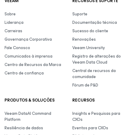
VEEAM
RECURSOS E SUPORTE
Sobre
Suporte
Liderança
Documentação técnica
Carreiras
Sucesso do cliente
Governança Corporativa
Renovações
Fale Conosco
Veeam University
Comunicados à imprensa
Registro de alterações do
Veeam Data Cloud
Centro de Recursos da Marca
Central de recursos da
Centro de confiança
comunidade
Fórum de P&D
PRODUTOS & SOLUÇÕES
RECURSOS
Veeam DataAI Command
Insights e Pesquisas para
Platform
CXOs
Resiliência de dados
Eventos para CXOs