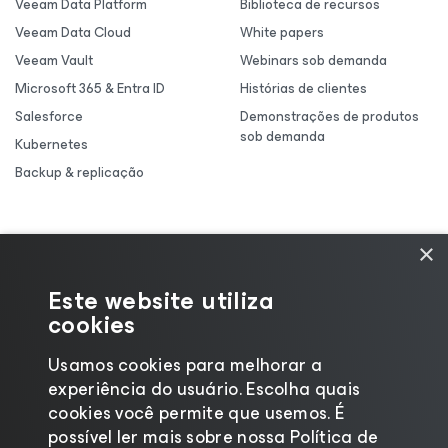
Veeam Data Platform
Biblioteca de recursos
Veeam Data Cloud
White papers
Veeam Vault
Webinars sob demanda
Microsoft 365 & Entra ID
Histórias de clientes
Salesforce
Demonstrações de produtos
sob demanda
Kubernetes
Backup & replicação
×
Este website utiliza
cookies
Usamos cookies para melhorar a
experiência do usuário. Escolha quais
cookies você permite que usemos. É
possível ler mais sobre nossa Política de