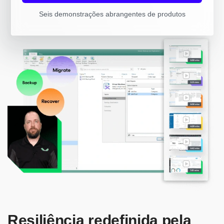
Seis demonstrações abrangentes de produtos
Resiliência redefinida pela