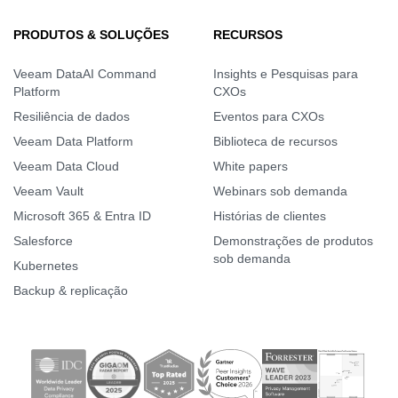
PRODUTOS & SOLUÇÕES
RECURSOS
Veeam DataAI Command
Insights e Pesquisas para
Platform
CXOs
Resiliência de dados
Eventos para CXOs
Veeam Data Platform
Biblioteca de recursos
Veeam Data Cloud
White papers
Veeam Vault
Webinars sob demanda
Microsoft 365 & Entra ID
Histórias de clientes
Salesforce
Demonstrações de produtos
sob demanda
Kubernetes
Backup & replicação