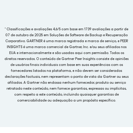
* Classificações e avaliações 4,6/5 com base em 1739 avaliações a partir de
07 de outubro de 2025 em Soluções de Software de Backup e Recuperação
Corporativo. GARTNER é uma marca registrada e marca de serviço, e PEER
INSIGHTS é uma marca comercial de Gartner, Inc. e/ou seus afiliados nos
EUA e internacionalmente e são usadas aqui com permissão. Todos os
direitos reservados. O conteúdo de Gartner Peer Insights consiste de opiniões
de usuários finais individuais com base em suas experiências com os
fornecedores listados na plataforma, e não devem ser considerados
declarações factuais, nem representam o ponto de vista da Gartner ou seus
afiliados. A Gartner não endossa nenhum fornecedor, produto ou serviço
retratado neste conteúdo, nem fornece garantias, expressas ou implícitas,
com respeito a este conteúdo, incluindo quaisquer garantias de
comerciabilidade ou adequação a um propósito específico.