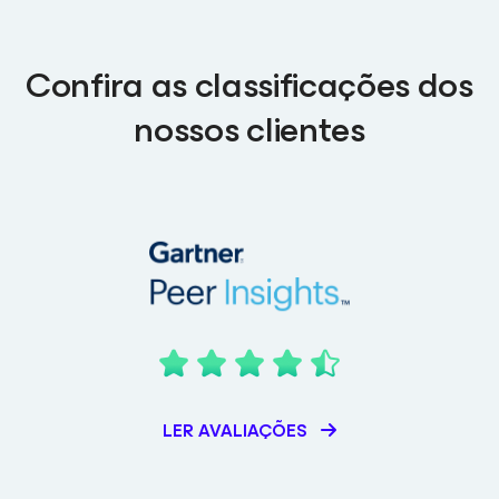
Confira as classificações dos
nossos clientes
LER AVALIAÇÕES