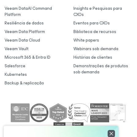
Veeam DataAI Command
Insights e Pesquisas para
Platform
CXOs
Resiliência de dados
Eventos para CXOs
Veeam Data Platform
Biblioteca de recursos
Veeam Data Cloud
White papers
Veeam Vault
Webinars sob demanda
Microsoft 365 & Entra ID
Histórias de clientes
Salesforce
Demonstrações de produtos
sob demanda
Kubernetes
Backup & replicação