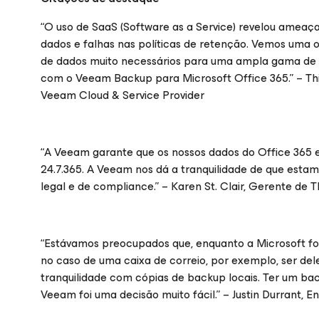
“O uso de SaaS (Software as a Service) revelou ameaç
dados e falhas nas políticas de retenção. Vemos uma 
de dados muito necessários para uma ampla gama de in
com o Veeam Backup para
Microsoft Office 365
.” – 
Veeam Cloud & Service Provider
“A Veeam garante que os nossos dados do Office 365 
24.7.365. A Veeam nos dá a tranquilidade de que esta
legal e de compliance.” – Karen St. Clair, Gerente de T
“Estávamos preocupados que, enquanto a Microsoft forn
no caso de uma caixa de correio, por exemplo, ser d
tranquilidade com cópias de backup locais. Ter um b
Veeam foi uma decisão muito fácil.” – Justin Durrant, 