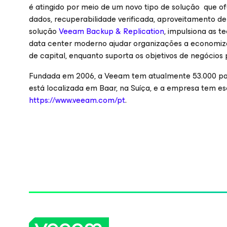
é atingido por meio de um novo tipo de solução que 
dados, recuperabilidade verificada, aproveitamento de
solução
Veeam Backup & Replication
, impulsiona as 
data center moderno ajudar organizações a economizar
de capital, enquanto suporta os objetivos de negócios 
Fundada em 2006, a Veeam tem atualmente 53.000 par
está localizada em Baar, na Suíça, e a empresa tem esc
https://www.veeam.com/pt
.