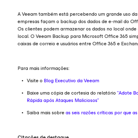
A Veeam também está percebendo um grande uso da sol
empresas façam o backup dos dados de e-mail do Off
Os clientes podem armazenar os dados no local onde
local. O Veeam Backup para
Microsoft Office 365
simp
caixas de correio e usuários entre Office 365 e Excha
Para mais informações:
Visite o
Blog Executivo da Veeam
Baixe uma cópia de cortesia do relatório
“Adote B
Rápida após Ataques Maliciosos”
Saiba mais sobre
as seis razões críticas por que 
Citações de destaque