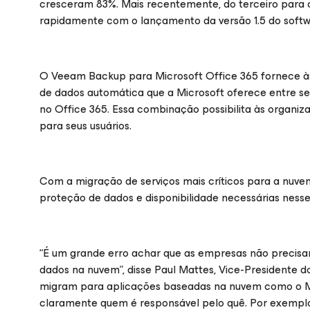
cresceram 83%. Mais recentemente, do terceiro para 
rapidamente com o lançamento da versão 1.5 do softwa
O Veeam Backup para
Microsoft Office 365
fornece à
de dados automática que a Microsoft oferece entre se
no Office 365. Essa combinação possibilita às organi
para seus usuários.
Com a migração de serviços mais críticos para a nuv
proteção de dados e disponibilidade necessárias ness
“É um grande erro achar que as empresas não precisa
dados na nuvem”, disse Paul Mattes, Vice-Presidente
migram para aplicações baseadas na nuvem como o Mic
claramente quem é responsável pelo quê. Por exemplo,