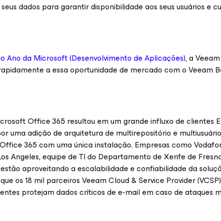
eus dados para garantir disponibilidade aos seus usuários e c
do Ano da Microsoft (Desenvolvimento de Aplicações)
, a Veeam
 rapidamente a essa oportunidade de mercado com o Veeam 
crosoft Office 365
resultou em um grande influxo de clientes E
por uma adição de arquitetura de multirepositório e multiusuário
o Office 365 com uma única instalação. Empresas como Vodafo
os Angeles, equipe de TI do Departamento de Xerife de Fresno
 estão aproveitando a escalabilidade e confiabilidade da soluç
 que os 18 mil parceiros Veeam Cloud & Service Provider (VCS
ientes protejam dados críticos de e-mail em caso de ataques ma