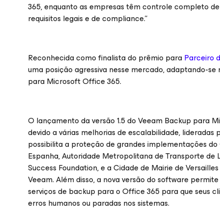
365, enquanto as empresas têm controle completo de s
requisitos legais e de compliance.”
Reconhecida como finalista do prêmio para
Parceiro 
uma posição agressiva nesse mercado, adaptando-se
para
Microsoft Office 365
.
O lançamento da versão 1.5 do Veeam Backup para
Mi
devido a várias melhorias de escalabilidade, lideradas 
possibilita a proteção de grandes implementações d
Espanha, Autoridade Metropolitana de Transporte de L
Success Foundation, e a Cidade de Mairie de Versailles
Veeam. Além disso, a nova versão do software permite
serviços de backup para o Office 365 para que seus cl
erros humanos ou paradas nos sistemas.