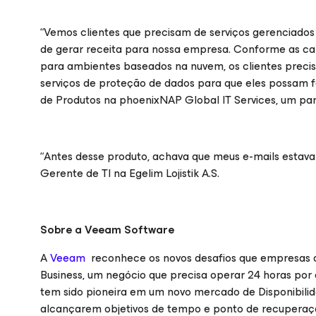
“Vemos clientes que precisam de serviços gerenciado
de gerar receita para nossa empresa. Conforme as c
para ambientes baseados na nuvem, os clientes preci
serviços de proteção de dados para que eles possam fo
de Produtos na phoenixNAP Global IT Services, um pa
“Antes desse produto, achava que meus e-mails estavam
Gerente de TI na Egelim Lojistik A.S.
Sobre a Veeam Software
A
Veeam
reconhece os novos desafios que empresas 
Business, um negócio que precisa operar 24 horas por d
tem sido pioneira em um novo mercado de
Disponibil
alcançarem objetivos de tempo e ponto de recuperaçã