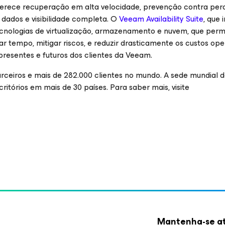
oferece recuperação em alta velocidade, prevenção contra per
 dados e visibilidade completa. O
Veeam Availability Suite
, que i
tecnologias de virtualização, armazenamento e nuvem, que per
 tempo, mitigar riscos, e reduzir drasticamente os custos ope
presentes e futuros dos clientes da Veeam.
ceiros e mais de 282.000 clientes no mundo. A sede mundial
ritórios em mais de 30 países. Para saber mais, visite
Mantenha-se at