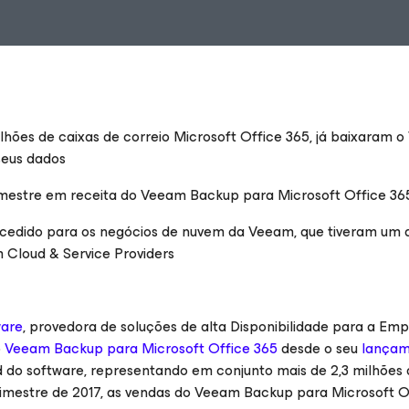
lhões de caixas de correio Microsoft Office 365, já baixaram 
seus dados
mestre em receita do Veeam Backup para Microsoft Office 36
sucedido para os negócios de nuvem da Veeam, que tiveram um
 Cloud & Service Providers
are
, provedora de soluções de alta
Disponibilidade para a Em
o
Veeam Backup para Microsoft Office 365
desde o seu
lança
d do software, representando em conjunto mais de 2,3 milhões 
trimestre de 2017, as vendas do Veeam Backup para
Microsoft O