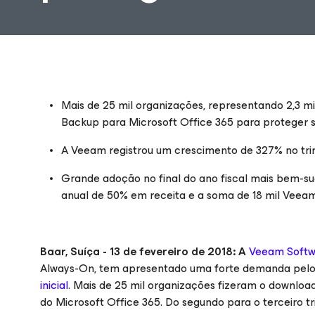
Mais de 25 mil organizações, representando 2,3 mi
Backup para Microsoft Office 365 para proteger 
A Veeam registrou um crescimento de 327% no tri
Grande adoção no final do ano fiscal mais bem-
anual de 50% em receita e a soma de 18 mil Veeam
Baar, Suíça - 13 de fevereiro de 2018: A
Veeam Softw
Always-On
, tem apresentado uma forte demanda pel
inicial
. Mais de 25 mil organizações fizeram o downloa
do Microsoft Office 365. Do segundo para o terceiro 