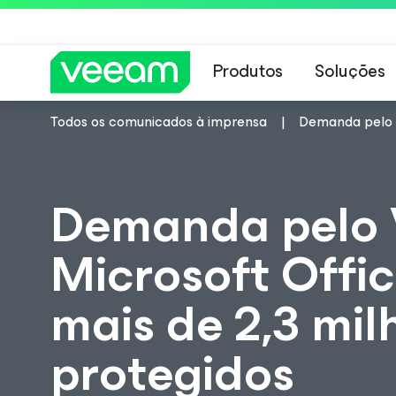
Produtos
Soluções
Todos os comunicados à imprensa
Demanda pelo V
Orientações da 
Demanda pelo 
Microsoft Offi
mais de 2,3 mil
protegidos