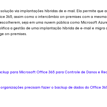
ução via implantações híbridas de e-mail. Ela permite que a
ice 365, assim como o intercâmbio on-premises com a mesma 
 escolherem, seja em uma nuvem pública como Microsoft Azur
lifica a gestão de uma implantação híbrida de e-mail e migra
nge on-premises.
ackup para Microsoft Office 365 para Controle de Danos e R
as organizações precisam fazer o backup de dados do Office 36