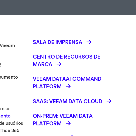
SALA DE IMPRENSA
o Veeam
CENTRO DE RECURSOS DE
MARCA
5
 aumento
VEEAM DATAAI COMMAND
PLATFORM
SAAS: VEEAM DATA CLOUD
presa
ON-PREM: VEEAM DATA
mento
de usuários
PLATFORM
ffice 365