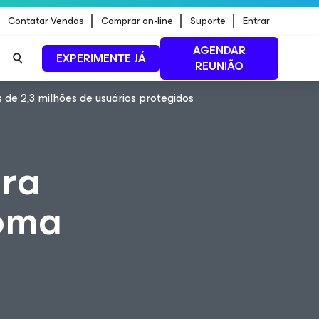
Contatar Vendas
Comprar on-line
Suporte
Entrar
AGENDAR
EXPERIMENTE JÁ
REUNIÃO
e 2,3 milhões de usuários protegidos
ão de
LEIA MAIS
ra
soma