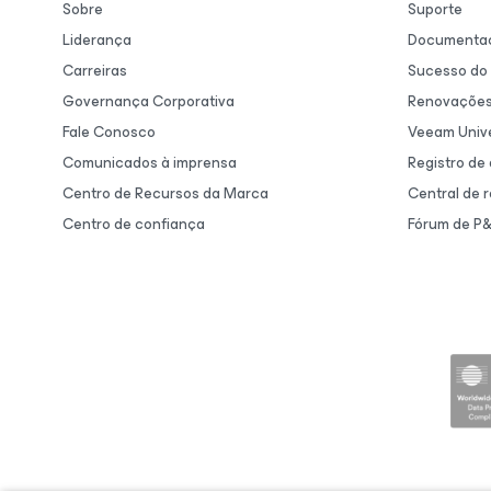
Sobre
Suporte
Liderança
Documentaç
Carreiras
Sucesso do 
Governança Corporativa
Renovaçõe
Fale Conosco
Veeam Unive
Comunicados à imprensa
Registro de
Centro de Recursos da Marca
Central de 
Centro de confiança
Fórum de P