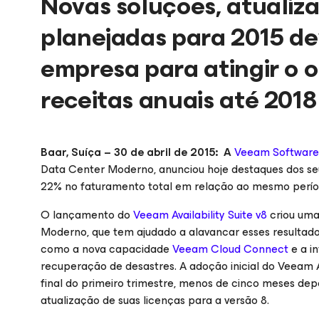
Novas soluções, atualiz
planejadas para 2015 d
empresa para atingir o o
receitas anuais até 2018
Baar, Suíça – 30 de abril de 2015: A
Veeam Software
Data Center Moderno, anunciou hoje destaques dos seu
22% no faturamento total em relação ao mesmo perío
O lançamento do
Veeam Availability Suite v8
criou uma
Moderno, que tem ajudado a alavancar esses resultado
como a nova capacidade
Veeam Cloud Connect
e a i
recuperação de desastres. A adoção inicial do Veeam Av
final do primeiro trimestre, menos de cinco meses depo
atualização de suas licenças para a versão 8.