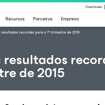
Downloads
Recursos
Parceiros
Empresa
resultados recordes para o 1º trimestre de 2015
Veeam para os clientes afetados pela atualizaç
conteúdo da CrowdStrike
resultados recor
stre de 2015