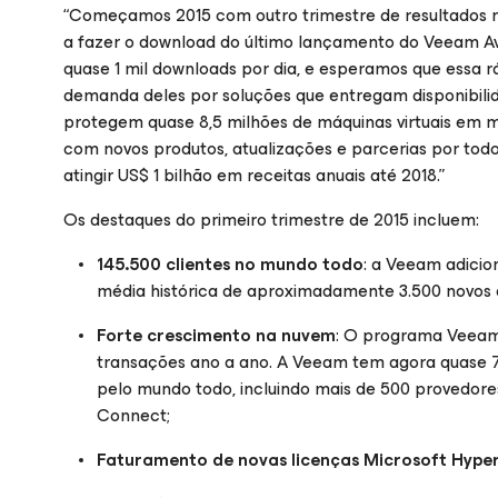
“Começamos 2015 com outro trimestre de resultados r
a fazer o download do último lançamento do Veeam Avail
quase 1 mil downloads por dia, e esperamos que essa
demanda deles por soluções que entregam disponibilid
protegem quase 8,5 milhões de máquinas virtuais em 
com novos produtos, atualizações e parcerias por tod
atingir US$ 1 bilhão em receitas anuais até 2018.”
Os destaques do primeiro trimestre de 2015 incluem:
145.500 clientes no mundo todo
: a Veeam adicio
média histórica de aproximadamente 3.500 novos 
Forte crescimento na nuvem
: O programa Veeam
transações ano a ano. A Veeam tem agora quase 
pelo mundo todo, incluindo mais de 500 provedore
Connect;
Faturamento de novas licenças Microsoft Hype