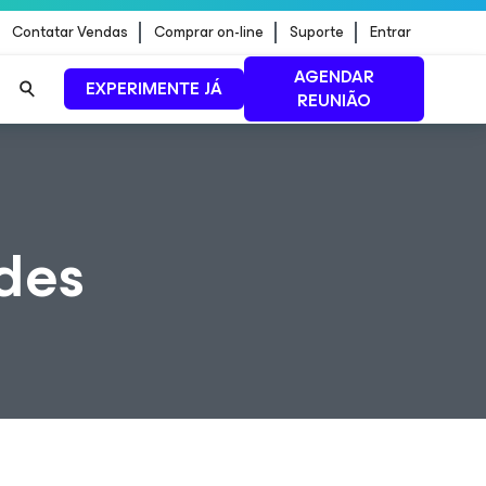
Contatar Vendas
Comprar on-line
Suporte
Entrar
AGENDAR
EXPERIMENTE JÁ
REUNIÃO
ão de
LEIA MAIS
des