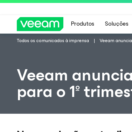
Produtos
Soluções
Todos os comunicados à imprensa
Veeam anuncia 
Orientações da 
Veeam anuncia 
para o 1º trime