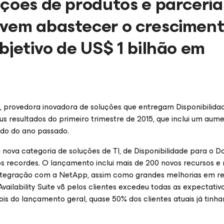
ações de produtos e parceria
evem abastecer o crescimen
bjetivo de US$ 1 bilhão em
, provedora inovadora de soluções que entregam Disponibilida
s resultados do primeiro trimestre de 2015, que inclui um aum
do do ano passado.
 nova categoria de soluções de TI, de Disponibilidade para o D
s recordes. O lançamento inclui mais de 200 novos recursos e 
ntegração com a NetApp, assim como grandes melhorias em re
ailability Suite v8 pelos clientes excedeu todas as expectativa
is do lançamento geral, quase 50% dos clientes atuais já tinha