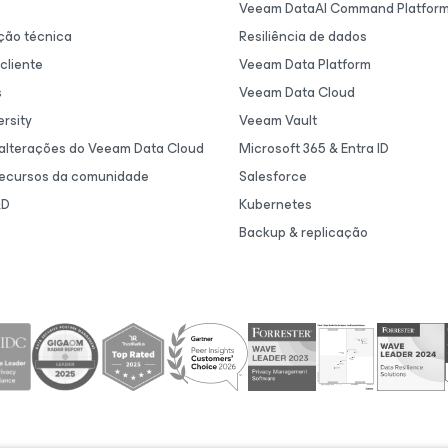
Veeam DataAI Command Platfor
ão técnica
Resiliência de dados
cliente
Veeam Data Platform
s
Veeam Data Cloud
rsity
Veeam Vault
 alterações do Veeam Data Cloud
Microsoft 365 & Entra ID
recursos da comunidade
Salesforce
&D
Kubernetes
Backup & replicação